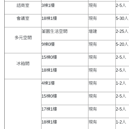
諮商室
3棟1樓
現有
2-5人
會議室
18棟1樓
現有
5-30人
荃園生活空間
增建
2-25人
多元空間
9棟0樓
現有
5-20人
15棟0樓
現有
2-5人
冰箱間
18棟1樓
現有
2-5人
4棟1樓
現有
1-2人
15棟0樓
現有
2-5人
17棟1樓
現有
2-5人
18棟1樓
現有
1-2人