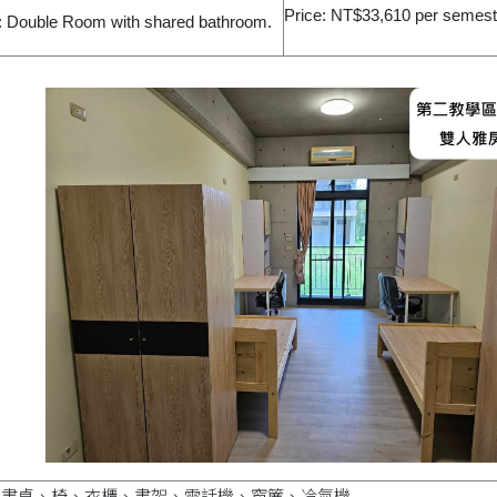
Price: NT$33,610 per semest
 Double Room with shared bathroom.
、書桌、椅、衣櫃、書架、電話機、窗簾、冷氣機