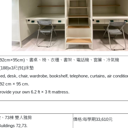
192cm×95cm)、書桌、椅、衣櫃、書架、電話機、窗簾、冷氣機
188)x3尺(91)床墊
 Bed, desk, chair, wardrobe, bookshelf, telephone, curtains, air conditio
192 cm × 95 cm.
ovide your own 6.2 ft × 3 ft mattress.
2、73棟 雙人雅房
價格:每學期33,610元
Buildings 72,73.