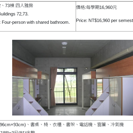
2、73棟 四人雅房
價格:每學期16,960元
Buildings 72,73.
Price: NT$16,960 per semest
 Four-person with shared bathroom.
196cm×93cm)、書桌、椅、衣櫃、書架、電話機、窗簾、冷氣機
188)x3尺(91)床墊