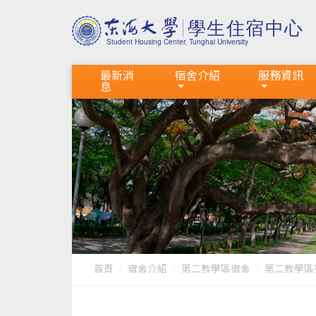
最新消
宿舍介紹
服務資訊
息
首頁
宿舍介紹
第二教學區宿舍
第二教學區