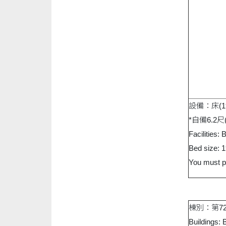
設備：床(
*自備6.2尺(
Facilities:
Bed size: 
You must pr
棟別：第7
Buildings: 