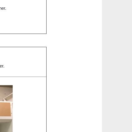
ner.
er.