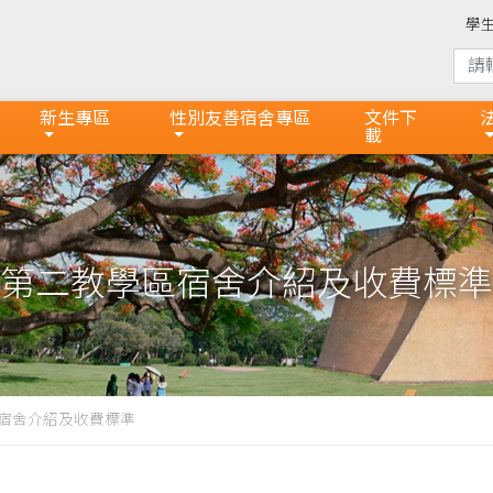
學
新生專區
性別友善宿舍專區
文件下
載
第二教學區宿舍介紹及收費標準
宿舍介紹及收費標準