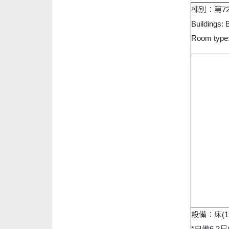
棟別：第7
Buildings: 
Room type:
設備：床(
*自備6.2尺(