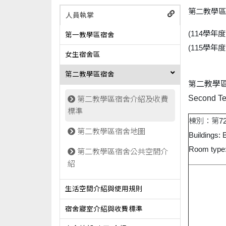
第二教學區
人員執掌
(114學
第一教學區宿舍
(115學
女生宿舍區
第二教學區宿舍
第二教學區
Second Te
第二教學區宿舍介紹及收費
標準
棟別：第7
第二教學區宿舍地圖
Buildings: 
Room type:
第二教學區宿舍公共空間介
紹
生活空間介紹與使用規則
宿舍寢室介紹與收費標準