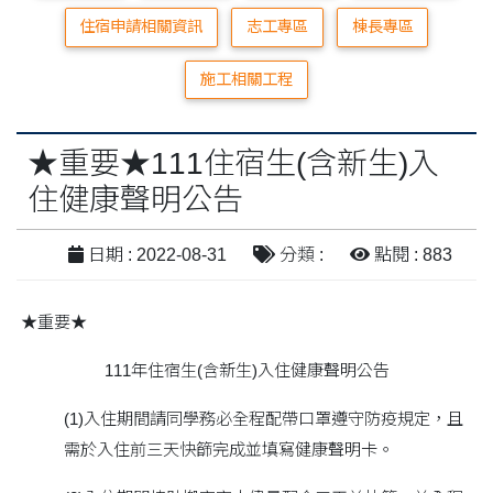
住宿申請相關資訊
志工專區
棟長專區
施工相關工程
★重要★111住宿生(含新生)入
住健康聲明公告
日期 : 2022-08-31
分類 :
點閱 : 883
★重要★
111年住宿生(含新生)入住健康聲明公告
(1)入住期間請同學務必全程配帶口罩遵守防疫規定，且
需於入住前三天快篩完成並填寫健康聲明卡。