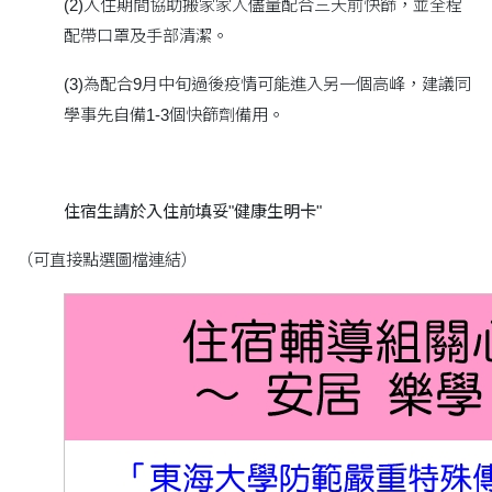
(2)入住期間協助搬家家人儘量配合三天前快篩，並全程
配帶口罩及手部清潔。
(3)為配合9月中旬過後疫情可能進入另一個高峰，建議同
學事先自備1-3個快篩劑備用。
住宿生請於入住前填妥"健康生明卡"
（可直接點選圖檔連結）