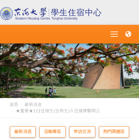
首頁
最新消息
★重要★111住宿生(含新生)入住健康聲明公
最新消息
活動專區
參訪交流
熱門票選區