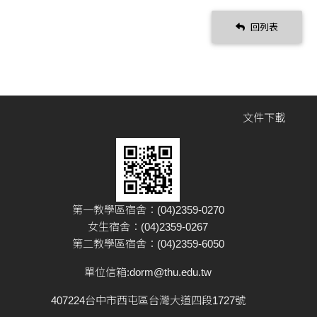
回列表
文件下載
第一教學區宿舍：(04)2359-0270
女生宿舍：(04)2359-0267
第二教學區宿舍：(04)2359-6050
單位信箱:
dorm@thu.edu.tw
407224台中市西屯區台灣大道四段1727號