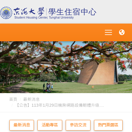
首頁
最新消息
【公告】113年1月29日機房網路設備韌體升級....
最新消息
活動專區
參訪交流
熱門票選區