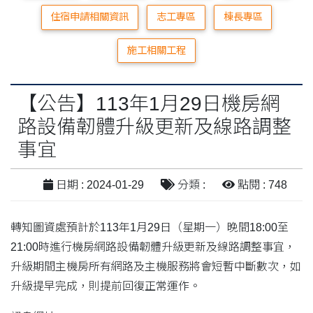
住宿申請相關資訊
志工專區
棟長專區
施工相關工程
【公告】113年1月29日機房網
路設備韌體升級更新及線路調整
事宜
日期 : 2024-01-29
分類 :
點閱 : 748
轉知圖資處預計於113年1月29日（星期一）晚間18:00至
21:00時進行機房網路設備韌體升級更新及線路調整事宜，
升級期間主機房所有網路及主機服務將會短暫中斷數次，如
升級提早完成，則提前回復正常運作。