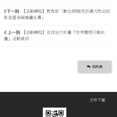
下一則
【活動轉知】教育部「數位/網路性別暴力防治短
影音暨海報繪畫比賽」
上一則
【活動轉知】女孩培力計畫『世界關懷行動計
畫』活動資訊
回列表
文件下載