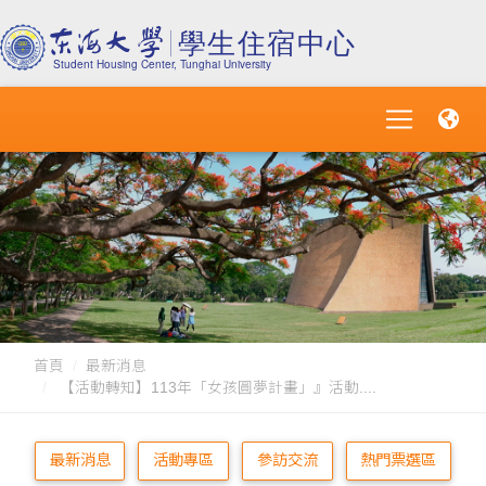
首頁
最新消息
【活動轉知】113年「女孩圓夢計畫」』活動....
最新消息
活動專區
參訪交流
熱門票選區