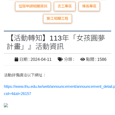
住宿申請相關資訊
志工專區
棟長專區
施工相關工程
【活動轉知】113年「女孩圓夢
計畫」』活動資訊
日期 : 2024-04-11
分類 :
點閱 : 1586
活動詳情請洽以下網址：
https://www.thu.edu.tw/web/announcement/announcement_detail.
cid=4&id=26157