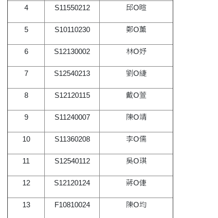
4
S11550212
邱O暄
5
S10110230
鄭O薰
6
S12130002
林O妤
7
S12540213
劉O緁
8
S12120115
戴O萱
9
S11240007
陳O靖
10
S11360208
李O儒
11
S12540112
吳O琪
12
S12120124
蔣O倢
13
F10810024
陳O均