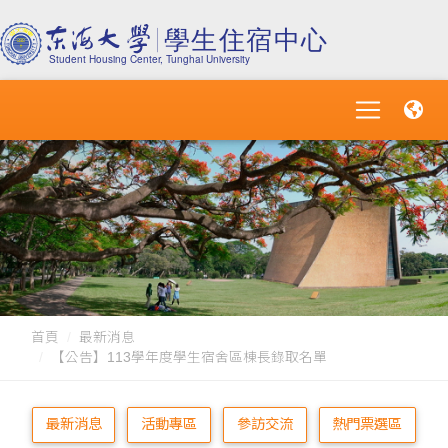
首頁
最新消息
【公告】113學年度學生宿舍區棟長錄取名單
最新消息
活動專區
參訪交流
熱門票選區