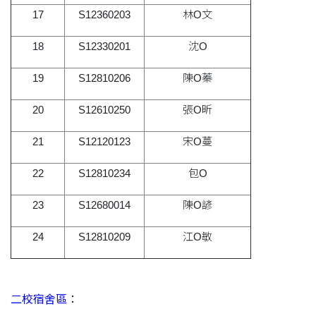
17
S12360203
林O文
18
S12330201
沈O
19
S12810206
陳O蓁
20
S12610250
張O昕
21
S12120123
宋O蔓
22
S12810234
包O
23
S12680014
陳O諺
24
S12810209
江O敏
二校宿舍區
：