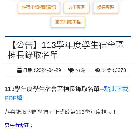
住宿申請相關資訊
志工專區
棟長專區
施工相關工程
【公告】113學年度學生宿舍區
棟長錄取名單
日期 : 2024-04-29
分類 :
點閱 : 3378
113學年度學生宿舍區棟長錄取名單─
點此下載
PDF檔
恭喜錄取的同學們，正式成為113學年度棟長！
男生宿舍區
：