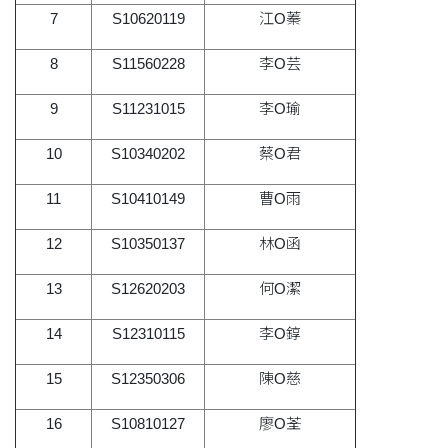
7
S10620119
江O蓁
8
S11560228
李O芸
9
S11231015
李O瑜
10
S10340202
蔡O君
11
S10410149
曹O雨
12
S10350137
林O函
13
S12620203
何O潔
14
S12310115
李O錞
15
S12350306
陳O慈
16
S10810127
廖O荃