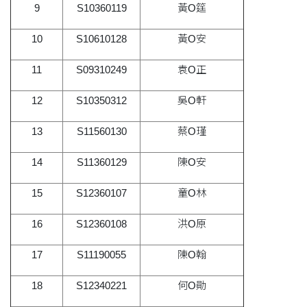
9
S10360119
黃O筳
10
S10610128
黃O安
11
S09310249
袁O正
12
S10350312
吳O軒
13
S11560130
蔡O瑾
14
S11360129
陳O安
15
S12360107
童O林
16
S12360108
洪O原
17
S11190055
陳O翰
18
S12340221
何O勛