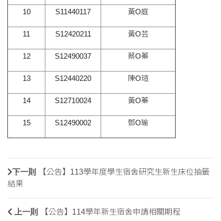
10
S11440117
黃O庭
11
S12420211
黃O芸
12
S12490037
蔡O蓁
13
S12440220
陳O瑄
14
S12710024
黃O蓁
15
S12490002
鄧O瑜
下一則
【公告】113學年度學生宿舍研究生新生床位抽籤
結果
上一則
【公告】114學年新生宿舍申請相關期程