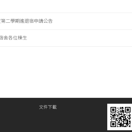
年度第二學期進退宿申請公告
宿舍各位棟生
文件下載