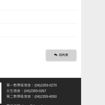
回列表
第一教學區宿舍：(04)2359-0270
女生宿舍：(04)2359-0267
第二教學區宿舍：(04)2359-6050