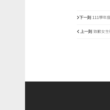
下一則
111學
上一則
致歉女生