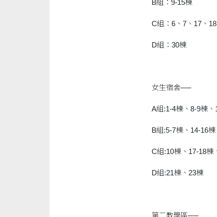
B組：9-15棟
C組：6、7、17、18
D組：30棟
女生宿舍──
A組:1-4棟、8-9棟、
B組:5-7棟、14-16
C組:10棟、17-18棟
D組:21棟、23棟
第二教學區──