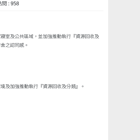
閱 : 958
潔寢室及公共區域，並加強推動執行『資源回收及
宿舍之認同感。
環境及加強推動執行『資源回收及分類』。