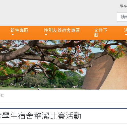
學
新生專區
性別友善宿舍專區
文件下
載
活動
年度學生宿舍整潔比賽活動