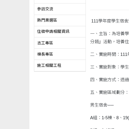
參訪交流
熱門票選區
111學年度學生宿
住宿申請相關資訊
一、主旨：為培養學
分類』活動，培養住
志工專區
二、實施時間：111
棟長專區
施工相關工程
三、實施對象：學生
四、實施方式：透過
五、實施區域劃分：
男生宿舍──
A組：1-5棟、8、19(