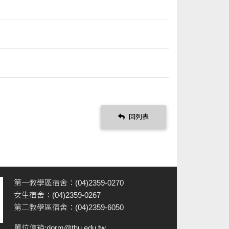
回列表
第一教學區宿舍：(04)2359-0270
女生宿舍：(04)2359-0267
第二教學區宿舍：(04)2359-6050
單位信箱:
dorm@thu.edu.tw