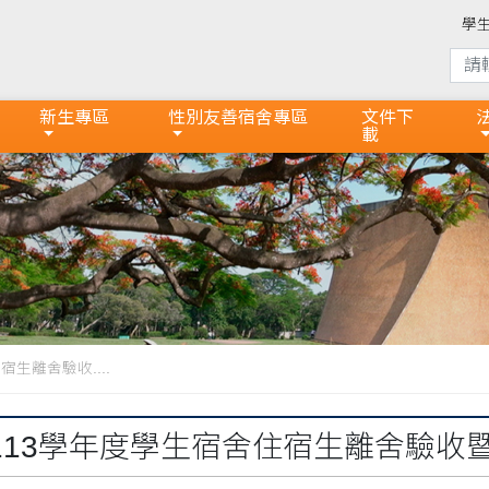
學
新生專區
性別友善宿舍專區
文件下
載
生離舍驗收....
113學年度學生宿舍住宿生離舍驗收