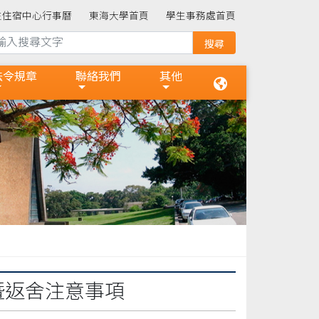
生住宿中心行事曆
東海大學首頁
學生事務處首頁
法令規章
聯絡我們
其他
暨返舍注意事項