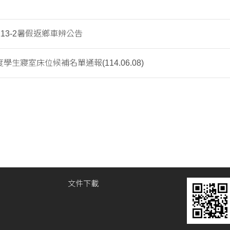
13-2暑假返鄉車辨公告
度學生寢室床位候補名單通報(114.06.08)
文件下載