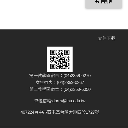
回列表
文件下載
第一教學區宿舍：(04)2359-0270
女生宿舍：(04)2359-0267
第二教學區宿舍：(04)2359-6050
單位信箱:
dorm@thu.edu.tw
407224台中市西屯區台灣大道四段1727號