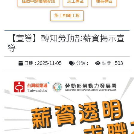
住宿申請相關資訊
志工專區
棟長專區
施工相關工程
【宣導】轉知勞動部薪資揭示宣
導
日期 : 2025-11-05
分類 :
點閱 : 503