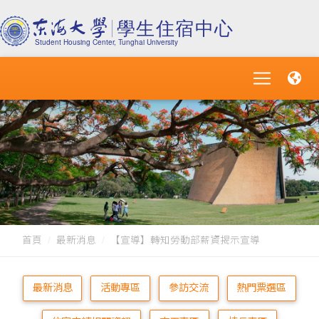
首頁
最新消息
【宣導】轉知勞動部薪資揭示宣導
最新消息
活動專區
參訪交流
熱門票選區