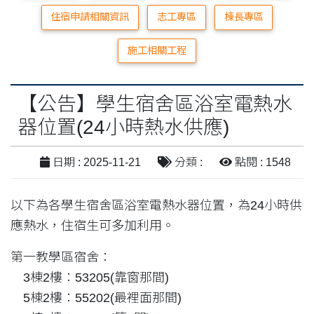
住宿申請相關資訊
志工專區
棟長專區
施工相關工程
【公告】學生宿舍區浴室電熱水
器位置(24小時熱水供應)
日期 : 2025-11-21
分類 :
點閱 : 1548
以下為各學生宿舍區浴室電熱水器位置，為24小時供
應熱水，住宿生可多加利用。
第一教學區宿舍：
3棟2樓：53205(靠窗那間)
5棟2樓：55202(最裡面那間)