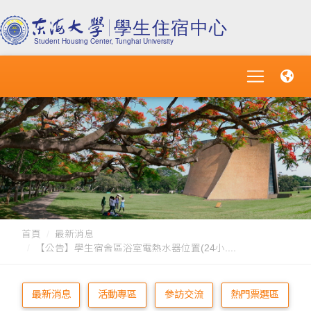
首頁
最新消息
【公告】學生宿舍區浴室電熱水器位置(24小....
最新消息
活動專區
參訪交流
熱門票選區