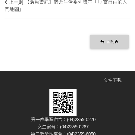
上一則
【活動資訊】宿舍生活系列講座「 財富自由的入
門地圖」
回列表
文件下載
第一教學區宿舍：(04)2359-0270
女生宿舍：(04)2359-0267
第二教學區宿舍：(04)2359-6050