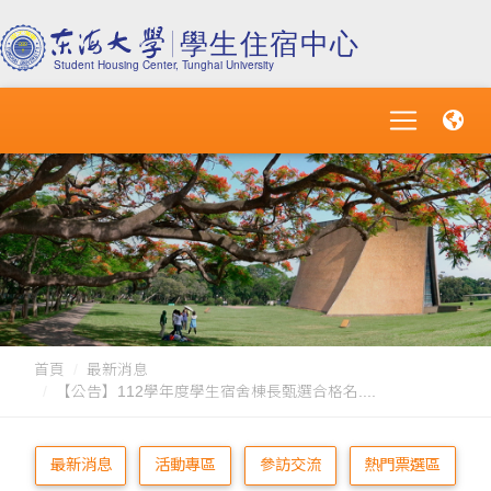
首頁
最新消息
【公告】112學年度學生宿舍棟長甄選合格名....
最新消息
活動專區
參訪交流
熱門票選區