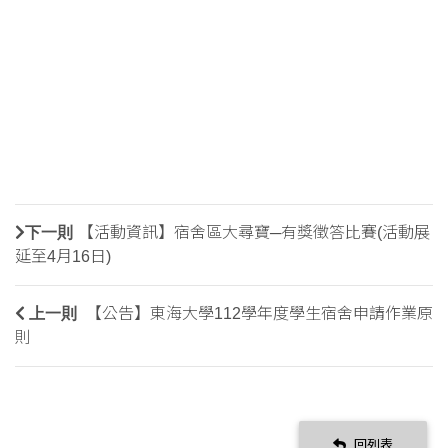
下一則
【活動資訊】宿舍區大尋寶─有獎徵答比賽(活動展
延至4月16日)
上一則
【公告】東海大學112學年度學生宿舍申請作業原
則
回列表