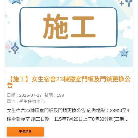
【施工】女生宿舍23棟寢室門板及門鎖更換公
告
日期 : 2026-07-17
點閱 : 199
單位 : 學生住宿中心
女生宿舍23棟寢室門板及門鎖更換公告 施做地點：23棟0至4
樓全部寢室 施工日期：115年7月20日上午8時30分起(工期約
4日) 一、 施工時會有工讀生帶領 二、 施做到的寢室，門板
更多訊息
當天即會安裝上，並換上新....