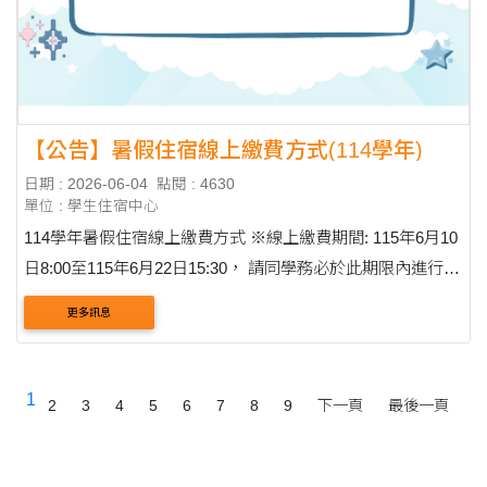
【公告】暑假住宿線上繳費方式(114學年)
日期 : 2026-06-04
點閱 : 4630
單位 : 學生住宿中心
114學年暑假住宿線上繳費方式 ※線上繳費期間: 115年6月10
日8:00至115年6月22日15:30， 請同學務必於此期限內進行繳
費。 步驟一:進入學生資訊系統最上方的欄位點選繳費並選擇
更多訊息
其他繳費。 步驟....
1
2
3
4
5
6
7
8
9
下一頁
最後一頁