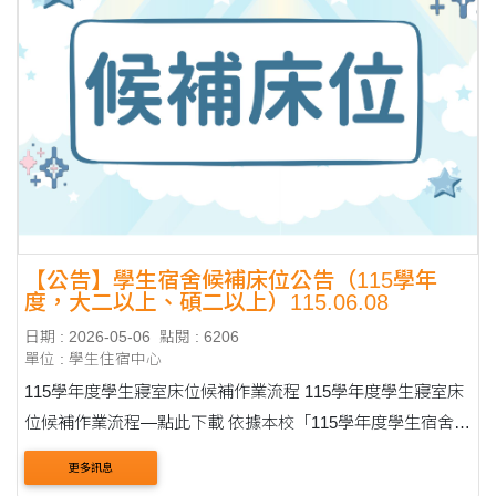
【公告】學生宿舍候補床位公告（115學年
度，大二以上、碩二以上）115.06.08
日期 : 2026-05-06
點閱 : 6206
單位 : 學生住宿中心
115學年度學生寢室床位候補作業流程 115學年度學生寢室床
位候補作業流程—點此下載 依據本校「115學年度學生宿舍床
位申請作業原則」辦理。 候補同學請本人攜帶學生證，於指
更多訊息
定時間至住輔組辦公室（30....