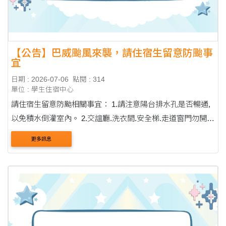
【公告】巴威颱風來襲，請住宿生留意防颱事
宜
日期 : 2026-07-06
點閱 : 314
單位 : 學生住宿中心
請住宿生留意防颱相關事宜： 1.請注意陽台排水孔是否暢通,
以免積水倒灌室內。 2.交誼廳.洗衣間.安全梯.走道窗門勿開
啟。 3.狂風暴雨時請勿外出，儘量留在宿舍中，若需外出請
更多訊息
留意樹枝等物品掉落。 4.請儲備糧食(....