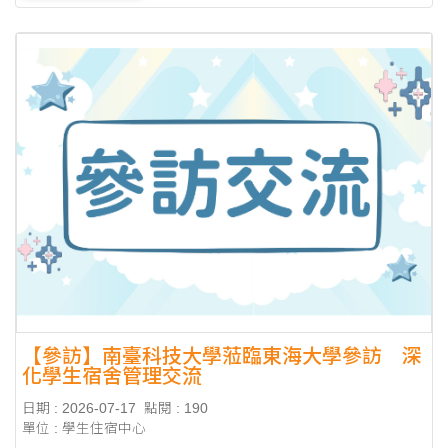
【參訪】南臺科技大學蒞臨東海大學參訪 深
化學生宿舍管理交流
日期 : 2026-07-17
點閱 : 190
單位 : 學生住宿中心