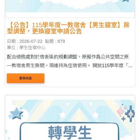
【公告】115學年度一教宿舍【男生寢室】房
型調整，更換寢室申請公告
日期 : 2026-07-22
點閱 : 879
單位 : 學生住宿中心
配合總務處對於宿舍區的規劃調整，原擬作爲公共空間之原
一教宿舍男生房間，現維持為住宿使用。 開放115學年度「已
取得床位」同學申請更換寢室，房型如下： ▪️單人房 3 間：
更多訊息
56207、60102、60202 ▪️雙人房 5 間：70102....