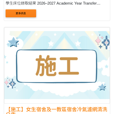
學生床位錄取結果 2026–2027 Academic Year Transfer
Student Accommodation Assignment Results 床位查
更多訊息
詢： 8/27 (四) 上午9:00 學生資訊系統： ....
【施工】女生宿舍及一教區宿舍冷氣濾網清洗