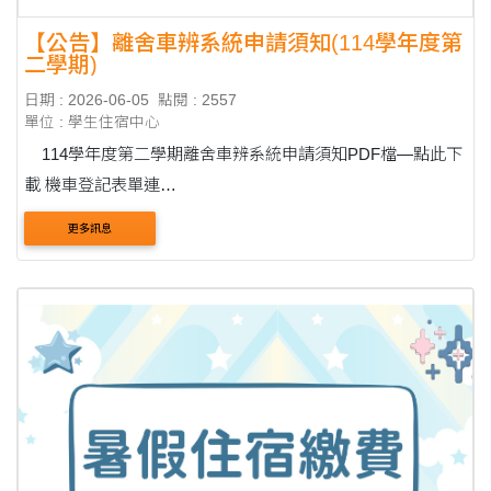
【公告】離舍車辨系統申請須知(114學年度第
二學期)
日期 : 2026-06-05
點閱 : 2557
單位 : 學生住宿中心
114學年度第二學期離舍車辨系統申請須知PDF檔—點此下
載 機車登記表單連
結:https://forms.gle/4txUDBwx9KyX2pwt8(6/10號開放登記)
更多訊息