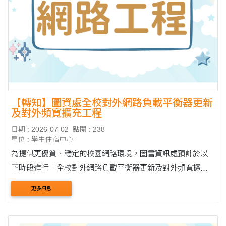
【轉知】圖資處全校對外網路負載平衡器更新
及對外頻寬擴充工程
日期 : 2026-07-02
點閱 : 238
單位 : 學生住宿中心
為提供更優質、穩定的校園網路環境，圖書資訊處預計於以
下時段進行「全校對外網路負載平衡器更新及對外頻寬擴充
工程」。維護期間將暫停所有網路服務，造成不便敬請見
更多訊息
諒。 ●斷網時間：7月15日（週三）晚間 22:00 至 7....