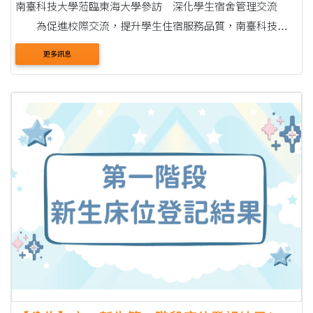
南臺科技大學蒞臨東海大學參訪 深化學生宿舍管理交流
為促進校際交流，提升學生住宿服務品質，南臺科技大
學於2026年7月15日下午由學務長鄭淑真率領生活輔導組組長
更多訊息
劉嘉坤等一行4人蒞臨東海大學參訪學生宿舍，....