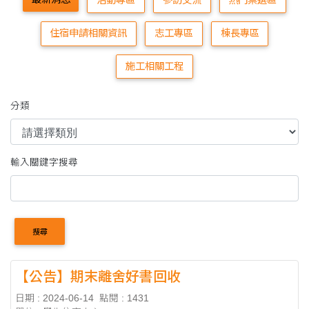
活動專區
參訪交流
熱門票選區
住宿申請相關資訊
志工專區
棟長專區
施工相關工程
分類
輸入關鍵字搜尋
搜尋
【公告】期末離舍好書回收
日期 : 2024-06-14
點閱 : 1431