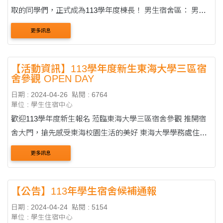
取的同學們，正式成為113學年度棟長！ 男生宿舍區： 男生
棟長 編號 學號 ....
更多訊息
【活動資訊】113學年度新生東海大學三區宿
舍參觀 OPEN DAY
日期 : 2024-04-26
點閱 : 6764
單位 : 學生住宿中心
歡迎113學年度新生報名 蒞臨東海大學三區宿舍參觀 推開宿
舍大門，搶先感受東海校園生活的美好 東海大學學務處住輔
組誠摯歡迎您的到來！ 學生宿舍OPEN DAY資訊 ● 活動日
更多訊息
期：1....
【公告】113年學生宿舍候補通報
日期 : 2024-04-24
點閱 : 5154
單位 : 學生住宿中心