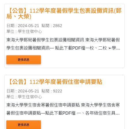
【公告】112學年度暑假學生包裹設攤資訊(郵
局、大榮)
日期 : 2024-05-21
點閱 : 2862
單位 : 學生住宿中心
東海大學郵局暑假學生包裹設攤相關資訊 東海大學郵局暑假
學生包裹設攤相關資訊— 點此下載PDF檔一校、二校 ➢學生
包裹專用箱（新箱 每個售價110元含郵資) ➢學生包裹專用箱
更多訊息
舊箱 每件 郵資110元 ➢自備....
【公告】112學年度暑假住宿申請要點
日期 : 2024-05-21
點閱 : 9222
單位 : 學生住宿中心
東海大學學生宿舍寒暑假住宿申請要點 東海大學學生宿舍寒
暑假住宿申請要點—點此下載PDF檔 一、各年級住宿生具有
下列情形之一者，得申請寒暑假住宿： （一）經勞作教育處
更多訊息