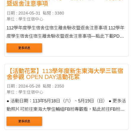
暨返舍注意事項
日期 : 2024-05-31
點閱 : 3380
單位 : 學生住宿中心
112學年度學生宿舍住宿生離舍驗收暨返舍注意事項 112學年
度學生宿舍住宿生離舍驗收暨返舍注意事項—點此下載PDF
一、驗收時間：(畢業生最後離舍時間與在校生相同) (一)下列
更多訊息
暑假住宿學生宿舍區域，需....
【活動花絮】113學年度新生東海大學三區宿
舍參觀 OPEN DAY活動花絮
日期 : 2024-05-28
點閱 : 2350
單位 : 學生住宿中心
● 活動日期：113年5月18日（六）、5月19日（日） ● 更多活
動照片可前往東海大學住輔組FB粉專觀看，點此前往FB粉專
【2024 三區宿舍介紹影片】 【活動照片】 男生宿舍區 ....
更多訊息