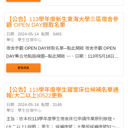
費) ....
【公告】113學年度新生東海大學三區宿舍參
觀 OPEN DAY錄取名單
日期 : 2024-05-14
點閱 : 3465
單位 : 學生住宿中心
宿舍參觀 OPEN DAY錄取名單─點此開啟 宿舍參觀 OPEN
DAY集合地點路線圖─點此開啟 一、日期：113年5月18日
（星期六）、5月19日（星期日） 二、參觀場次暨名單：點此
更多訊息
開啟 三、集合地點：請於活動前10分鐘至....
【公告】113學年度學生寢室床位候補名單通
報(大二以上)0522更新
日期 : 2024-05-14
點閱 : 3148
單位 : 學生住宿中心
主旨：依本校113學年度學生宿舍床位申請作業原則辦理。
(大二以上) 說明： 男生： 候補序號：大學部候補序號51～81