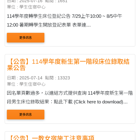
日期 : 2025-07-16
點閱 : 1651
單位 : 學生住宿中心
114學年度轉學生床位登記公告 7/29上午10:00 ~ 8/5中午
12:00 暑期轉學生開放登記表單 表單連
結:https://forms.gle/TchZ99aCZ2UYaE6r9 8/7 ....
更多訊息
【公告】114學年度新生第一階段床位錄取結
果公告
日期 : 2025-07-14
點閱 : 13323
單位 : 學生住宿中心
因名單頁數過多，以連結方式提供查詢 114學年度新生第一階
段男生床位錄取結果：點此下載 (Click here to download)
114 Academic Year First Stage Admission Results for
更多訊息
Male Freshmen: 114學年度新生第一階....
【公告】一教女宿施工注意事項