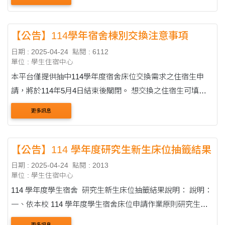
議修訂 民國104年5月25日第1042300221....
【公告】114學年宿舍棟別交換注意事項
日期 : 2025-04-24
點閱 : 6112
單位 : 學生住宿中心
本平台僅提供抽中114學年度宿舍床位交換需求之住宿生申
請，將於114年5月4日結束後關閉。 想交換之住宿生可填寫
「棟別交換申請表」，住輔組會於1至2個工作天內(不包含假
更多訊息
日)確認資訊並刊登於下列「宿舍棟別交換資....
【公告】114 學年度研究生新生床位抽籤結果
日期 : 2025-04-24
點閱 : 2013
單位 : 學生住宿中心
114 學年度學生宿舍 研究生新生床位抽籤結果說明： 說明：
一、依本校 114 學年度學生宿舍床位申請作業原則研究生新
生住宿申請辦理。 二、114 學年度研究生新生床位錄取名單
更多訊息