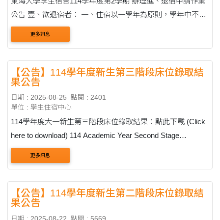
東海大學學生宿舍114學年度第2學期 辦理進、退宿申請作業
公告 壹、欲退宿者： 一、住宿以一學年為原則，學年中不得
申請退宿。 二、如因特殊原因第2學期需退宿者，請於以下時
更多訊息
間及地點辦理退宿，未於....
【公告】114學年度新生第三階段床位錄取結
果公告
日期 : 2025-08-25
點閱 : 2401
單位 : 學生住宿中心
114學年度大一新生第三階段床位錄取結果：點此下載 (Click
here to download) 114 Academic Year Second Stage
Admission Results 床位查詢（宿舍區、棟別、寢室號碼）：
更多訊息
8/28 (四) 之後至學生資訊系統：https://ithu.tw/TedjZ &rar....
【公告】114學年度新生第二階段床位錄取結
果公告
日期 : 2025-08-22
點閱 : 5669