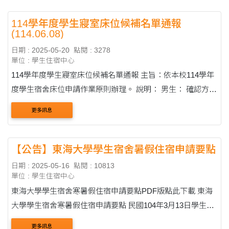
114學年度學生寢室床位候補名單通報
(114.06.08)
日期 : 2025-05-20
點閱 : 3278
單位 : 學生住宿中心
114學年度學生寢室床位候補名單通報 主旨：依本校114學年
度學生宿舍床位申請作業原則辦理。 說明： 男生： 確認方
式：採用現場填寫，請候補者攜帶學生證以利身份確認。 確
更多訊息
認地點：30棟2....
【公告】東海大學學生宿舍暑假住宿申請要點
日期 : 2025-05-16
點閱 : 10813
單位 : 學生住宿中心
東海大學學生宿舍寒暑假住宿申請要點PDF版點此下載 東海
大學學生宿舍寒暑假住宿申請要點 民國104年3月13日學生事
務處處務會議修訂通過 民國104年4月16日學生事務處處務會
更多訊息