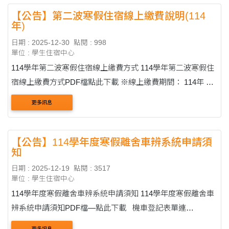
【公告】第二波寒假住宿線上繳費說明(114
年)
日期 : 2025-12-30
點閱 : 998
單位 : 學生住宿中心
114學年第二波寒假住宿線上繳費方式 114學年第二波寒假住
宿線上繳費方式PDF檔點此下載 ※線上繳費期間： 114年 12
月 31 日 8:00 至 1 15 年 1 月 6 日 15:30 請同學務必於此期限
更多訊息
內進行繳費。 步驟一：進入學....
【公告】114學年度寒假離舍車辨系統申請須
知
日期 : 2025-12-19
點閱 : 3517
單位 : 學生住宿中心
114學年度寒假離舍車辨系統申請須知 114學年度寒假離舍車
辨系統申請須知PDF檔—點此下載 機車登記表單連
結:https://forms.gle/gToMAfA76m7H1Fvw8
更多訊息