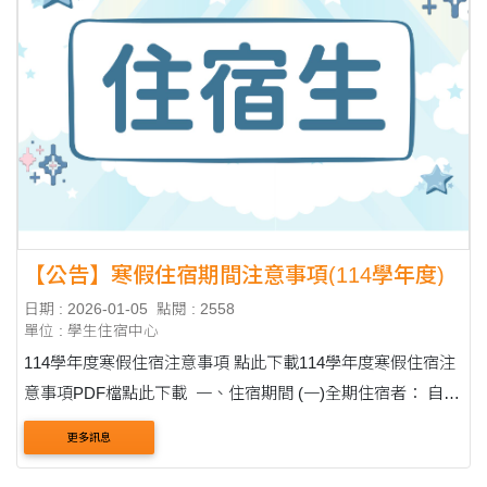
【公告】寒假住宿期間注意事項(114學年度)
日期 : 2026-01-05
點閱 : 2558
單位 : 學生住宿中心
114學年度寒假住宿注意事項 點此下載114學年度寒假住宿注
意事項PDF檔點此下載 一、住宿期間 (一)全期住宿者： 自
1/12(一)15:00至2/21(六)10:00(共6週)，2/21(六)10:00前完成
更多訊息
離舍驗收，驗收完成搬....