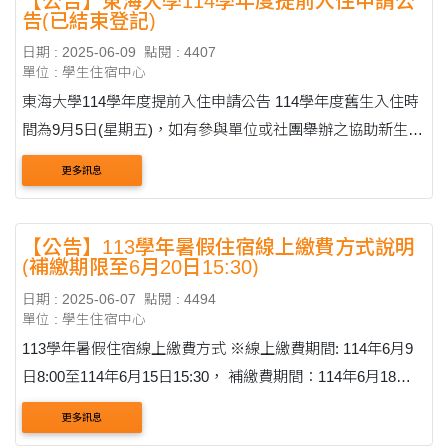
【公告】東海大學114學年度提前入住申請公
告(已結束登記)
日期 : 2025-06-09
點閱 : 4407
單位 : 學生住宿中心
東海大學114學年度提前入住申請公告 114學年度舊生入住時
間為9月5日(星期五)，如有參與單位或社團舉辦之協助新生活
動(如系學會協助新生搬宿、社團舉辦迎新活動等)，有提前入
更多訊息
住需求者請填寫資料並上傳單位開....
【公告】113學年暑假住宿線上繳費方式說明
(補繳期限至6月20日15:30)
日期 : 2025-06-07
點閱 : 4494
單位 : 學生住宿中心
113學年暑假住宿線上繳費方式 ※線上繳費期間: 114年6月9
日8:00至114年6月15日15:30， 補繳費期間：114年6月18日
至6月20日15:30 請同學務必於此期限內進行繳費。 步驟一:進
更多訊息
入學生資訊系統最上方的欄位....