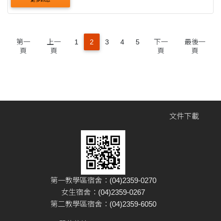
如下，請....
第一
上一
1
2
3
4
5
下一
最後一
頁
頁
頁
頁
文件下載
第一教學區宿舍：(04)2359-0270
女生宿舍：(04)2359-0267
第二教學區宿舍：(04)2359-6050