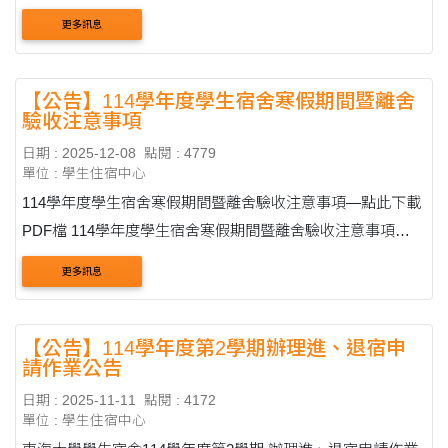
男、女生目前均有床位名額，申請方式及時程如下： （一）
更多訊息
申請日期：12月15日(星期一)00:00 起至1....
【公告】114學年度學生宿舍寒假期間暨離舍
驗收注意事項
日期 : 2025-12-08
點閱 : 4779
單位 : 學生住宿中心
114學年度學生宿舍寒假期間暨離舍驗收注意事項—點此下載
PDF檔 114學年度學生宿舍寒假期間暨離舍驗收注意事項
一、離舍時間： 寒假集中住宿區(一教宿舍區19棟、20棟、30
更多訊息
棟、女宿區21棟及二教宿舍區72棟3-6....
【公告】114學年度第2學期辦理進、退宿申
請作業公告
日期 : 2025-11-11
點閱 : 4172
單位 : 學生住宿中心