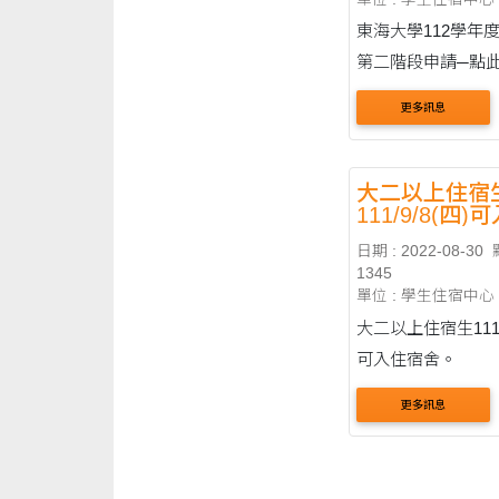
東海大學112學年
第二階段申請─點此
檔
更多訊息
大二以上住宿
111/9/8(四
舍。
日期 : 2022-08-30
1345
單位 : 學生住宿中心
大二以上住宿生111/9
可入住宿舍。
更多訊息