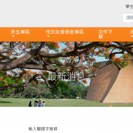
學
新生專區
性別友善宿舍專區
文件下
載
最新消息
輸入關鍵字搜尋