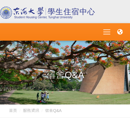
宿舍Q&A
首頁
服務資訊
宿舍Q&A