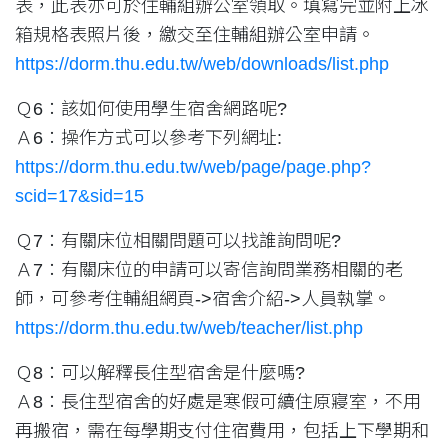
表，此表亦可於住輔組辦公室領取。填寫完並附上冰
箱規格表照片後，繳交至住輔組辦公室申請。
https://dorm.thu.edu.tw/web/downloads/list.php
Ｑ6：該如何使用學生宿舍網路呢?
Ａ6：操作方式可以參考下列網址:
https://dorm.thu.edu.tw/web/page/page.php?
scid=17&sid=15
Ｑ7：有關床位相關問題可以找誰詢問呢?
Ａ7：有關床位的申請可以寄信詢問業務相關的老
師，可參考住輔組網頁->宿舍介紹->人員執掌。
https://dorm.thu.edu.tw/web/teacher/list.php
Ｑ8：可以解釋長住型宿舍是什麼嗎?
Ａ8：長住型宿舍的好處是寒假可續住原寢室，不用
再搬宿，需在每學期支付住宿費用，包括上下學期和