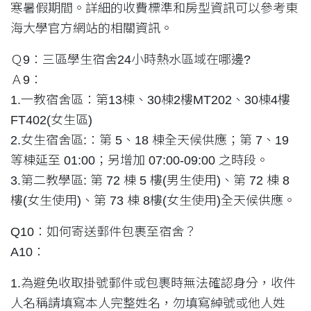
寒暑假期間。詳細的收費標準和房型資訊可以參考東
海大學官方網站的相關資訊。
Ｑ9：三區學生宿舍24小時熱水區域在哪邊?
Ａ9：
1.一教宿舍區：第13棟、30棟2樓MT202、30棟4樓
FT402(女生區)
2.女生宿舍區:：第 5、18 棟全天候供應；第 7、19
等棟延至 01:00；另增加 07:00-09:00 之時段。
3.第二教學區: 第 72 棟 5 樓(男生使用)、第 72 棟 8
樓(女生使用)、第 73 棟 8樓(女生使用)全天候供應。
Q10：如何寄送郵件包裹至宿舍？
A10：
1.為避免收取掛號郵件或包裹時無法確認身分，收件
人名稱請填寫本人完整姓名，勿填寫綽號或他人姓