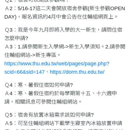
Ａ2：5/16-17這二天會開放宿舍參觀(新生參觀OPEN
DAY)，報名資訊約4月中會公告在住輔組網頁上。
Ｑ3：我是今年九月即將入學的大一新生，請問住宿
怎麼申請?
Ａ3：1.請參閱新生入學網->新生入學須知。2.請參閱
住輔組網站->新生專區。
https://www.thu.edu.tw/web/pages/page.php?
scid=66&sid=147
、
https://dorm.thu.edu.tw/
Ｑ4：寒、暑假住宿如何申請?
Ａ4：寒、暑假住宿約於每學期第十五、十六週申
請，相關訊息可參閱住輔組網站。
Ｑ5：宿舍有放置冰箱需求該如何申請?
Ａ5：可至住輔組網站下載學生寢室內冰箱放置申請