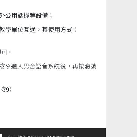
外公用話機等設備；
教學單位互通，其使用方式：
即可。
再按９進入男舍語音系統後，再按寢號
按9）