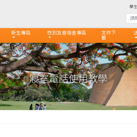
學
新生專區
性別友善宿舍專區
文件下
載
寢室電話使用教學