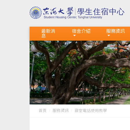
最新消
宿舍介紹
服務資訊
息
首頁
服務資訊
寢室電話使用教學