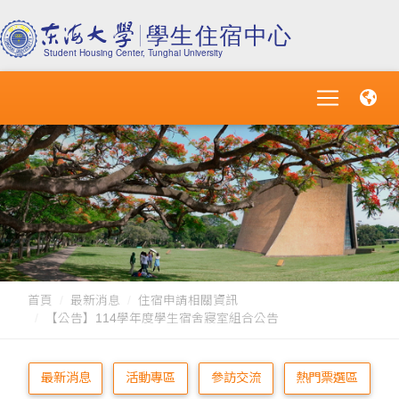
首頁
最新消息
住宿申請相關資訊
【公告】114學年度學生宿舍寢室組合公告
最新消息
活動專區
參訪交流
熱門票選區