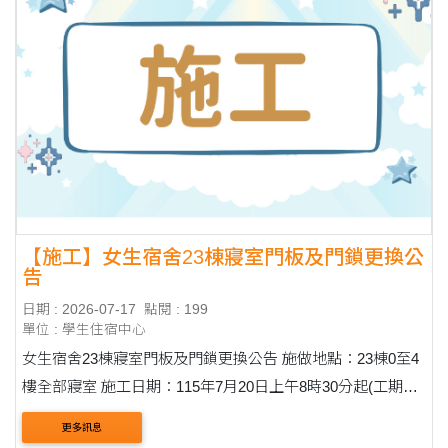
【施工】女生宿舍23棟寢室門板及門鎖更換公
告
日期 : 2026-07-17
點閱 : 199
單位 : 學生住宿中心
女生宿舍23棟寢室門板及門鎖更換公告 施做地點：23棟0至4
樓全部寢室 施工日期：115年7月20日上午8時30分起(工期約
4日) 一、 施工時會有工讀生帶領 二、 施做到的寢室，門板
更多訊息
當天即會安裝上，並換上新....