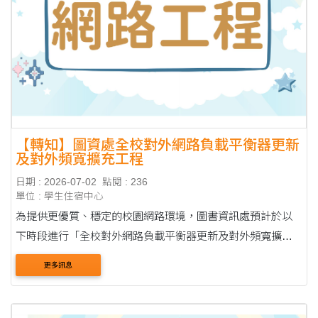
【轉知】圖資處全校對外網路負載平衡器更新
及對外頻寬擴充工程
日期 : 2026-07-02
點閱 : 236
單位 : 學生住宿中心
為提供更優質、穩定的校園網路環境，圖書資訊處預計於以
下時段進行「全校對外網路負載平衡器更新及對外頻寬擴充
工程」。維護期間將暫停所有網路服務，造成不便敬請見
更多訊息
諒。 ●斷網時間：7月15日（週三）晚間 22:00 至 7....