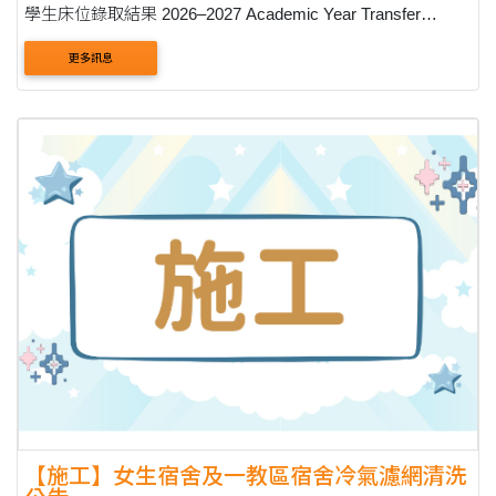
學生床位錄取結果 2026–2027 Academic Year Transfer
Student Accommodation Assignment Results 床位查
更多訊息
詢： 8/27 (四) 上午9:00 學生資訊系統： ....
【施工】女生宿舍及一教區宿舍冷氣濾網清洗