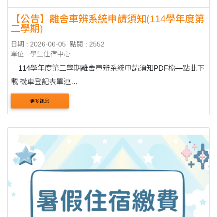
【公告】離舍車辨系統申請須知(114學年度第
二學期)
日期 : 2026-06-05
點閱 : 2552
單位 : 學生住宿中心
114學年度第二學期離舍車辨系統申請須知PDF檔—點此下
載 機車登記表單連
結:https://forms.gle/4txUDBwx9KyX2pwt8(6/10號開放登記)
更多訊息