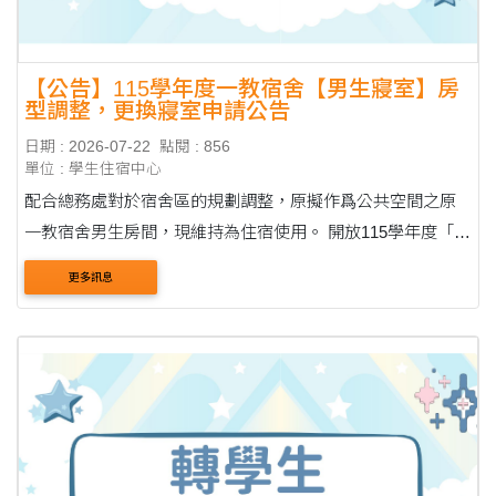
【公告】115學年度一教宿舍【男生寢室】房
型調整，更換寢室申請公告
日期 : 2026-07-22
點閱 : 856
單位 : 學生住宿中心
配合總務處對於宿舍區的規劃調整，原擬作爲公共空間之原
一教宿舍男生房間，現維持為住宿使用。 開放115學年度「已
取得床位」同學申請更換寢室，房型如下： ▪️單人房 3 間：
更多訊息
56207、60102、60202 ▪️雙人房 5 間：70102....