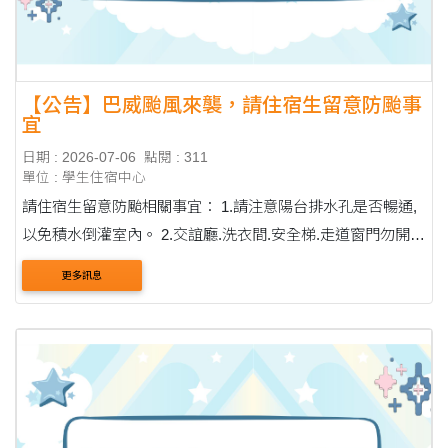
【公告】巴威颱風來襲，請住宿生留意防颱事
宜
日期 : 2026-07-06
點閱 : 311
單位 : 學生住宿中心
請住宿生留意防颱相關事宜： 1.請注意陽台排水孔是否暢通,
以免積水倒灌室內。 2.交誼廳.洗衣間.安全梯.走道窗門勿開
啟。 3.狂風暴雨時請勿外出，儘量留在宿舍中，若需外出請
更多訊息
留意樹枝等物品掉落。 4.請儲備糧食(....