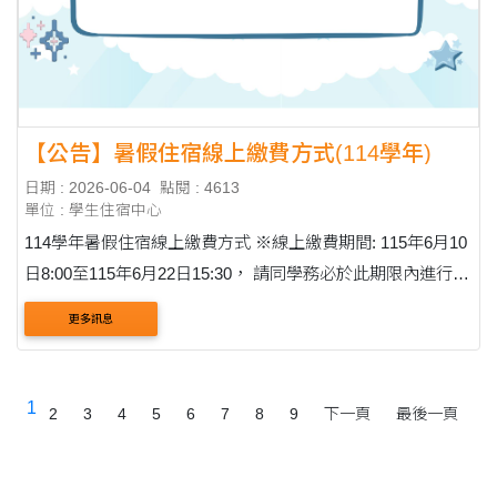
【公告】暑假住宿線上繳費方式(114學年)
日期 : 2026-06-04
點閱 : 4613
單位 : 學生住宿中心
114學年暑假住宿線上繳費方式 ※線上繳費期間: 115年6月10
日8:00至115年6月22日15:30， 請同學務必於此期限內進行繳
費。 步驟一:進入學生資訊系統最上方的欄位點選繳費並選擇
更多訊息
其他繳費。 步驟....
1
2
3
4
5
6
7
8
9
下一頁
最後一頁