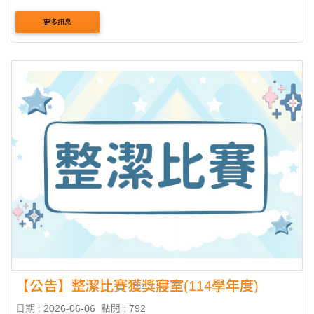
生校內住宿補貼-表單連結
更多訊息
【公告】整潔比賽獲獎寢室(114學年度)
日期 : 2026-06-06
點閱 : 792