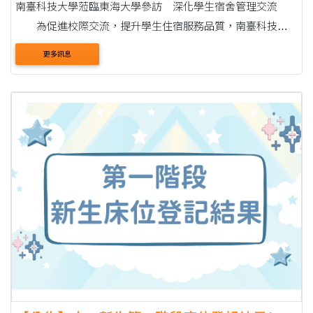
南臺科技大學蒞臨東海大學參訪 深化學生宿舍管理交流
為促進校際交流，提升學生住宿服務品質，南臺科技大
學於2026年7月15日下午由學務長鄭淑真率領生活輔導組組長
更多訊息
劉嘉坤等一行4人蒞臨東海大學參訪學生宿舍，....