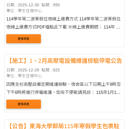
日期 : 2025-12-30
點閱 : 995
單位 : 學生住宿中心
114學年第二波寒假住宿線上繳費方式 114學年第二波寒假住
宿線上繳費方式PDF檔點此下載 ※線上繳費期間： 114年 12
月 31 日 8:00 至 1 15 年 1 月 6 日 15:30 請同學務必於此期限
更多訊息
內進行繳費。 步驟一：進入學....
【施工】1、2月高壓電設備維護檢驗停電公告
日期 : 2025-12-29
點閱 : 825
單位 : 學生住宿中心
因應全校高壓設備定期維護檢驗，宿舍區以下日期上午8時至
下午6時將進行停電維護，如有不便敬請見諒： 115年1月17
日(六) 停電範圍：學生宿舍32、33棟、女生宿舍區 115年2月
更多訊息
10日(二) 停電範圍：第一教學區宿舍 115年2....
【公告】東海大學郵局115年寒假學生包裹駐