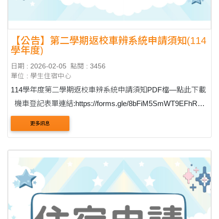
【公告】第二學期返校車辨系統申請須知(114
學年度)
日期 : 2026-02-05
點閱 : 3456
單位 : 學生住宿中心
114學年度第二學期返校車辨系統申請須知PDF檔—點此下載
機車登記表單連結:https://forms.gle/8bFiM5SmWT9EFhR16
更多訊息