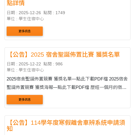
點詳情
日期 : 2025-12-26
點閱 : 1749
單位 : 學生住宿中心
更多訊息
【公告】2025 宿舍聖誕佈置比賽 獲獎名單
日期 : 2025-12-22
點閱 : 986
單位 : 學生住宿中心
2025宿舍聖誕佈置競賽 獲獎名單—點此下載PDF檔 2025宿舍
聖誕佈置競賽 獲獎海報—點此下載PDF檔 歷經一個月的宿舍
聖誕布置比賽 比賽得獎名單出爐啦！ 謝謝所有參與的住宿生
更多訊息
的，恭喜獲獎的組別 ....
【公告】114學年度寒假離舍車辨系統申請須
知