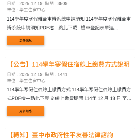
日期 : 2025-12-19
點閱 : 3509
單位 : 學生住宿中心
114學年度寒假離舍車辨系統申請須知 114學年度寒假離舍車
辨系統申請須知PDF檔—點此下載 機車登記表單連
結:https://forms.gle/gToMAfA76m7H1Fvw8
更多訊息
【公告】114學年寒假住宿線上繳費方式說明
日期 : 2025-12-19
點閱 : 1441
單位 : 學生住宿中心
114學年寒假住宿線上繳費方式 114學年寒假住宿線上繳費方
式PDF檔—點此下載 ※線上繳費期間 114年 12 月 19 日 至
114 年 12 月 25 日 15:30 請同學務必於此期限內進行繳費。
更多訊息
步驟一：進入學生資訊系統最....
【轉知】臺中市政府性平友善法律諮詢