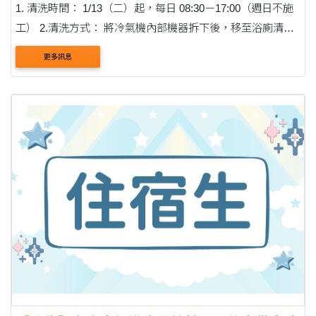
1. 清洗時間： 1/13（二）起，每日 08:30－17:00（週日不施
工） 2.清洗方式： 將冷氣機內部機器拆下後，移至浴廁清
洗，再裝回原位，清洗時會有工讀生全程陪同。 請同學留意
更多訊息
時間並配合，謝謝。