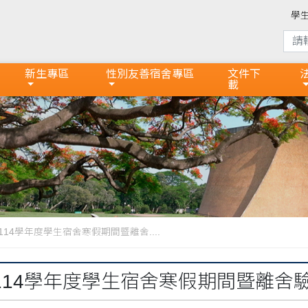
學
新生專區
性別友善宿舍專區
文件下
載
14學年度學生宿舍寒假期間暨離舍....
114學年度學生宿舍寒假期間暨離舍