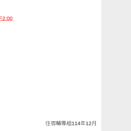
午
2:00
住宿輔導組114年12月