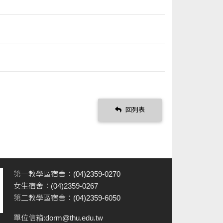
回列表
第一教學區宿舍：(04)2359-0270
女生宿舍：(04)2359-0267
第二教學區宿舍：(04)2359-6050
單位信箱:
dorm@thu.edu.tw