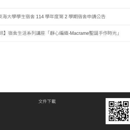
海大學學生宿舍 114 學年度第 2 學期宿舍申請公告
訊】宿舍生活系列講座「靜心編織-Macrame聖誕手作時光」
文件下載