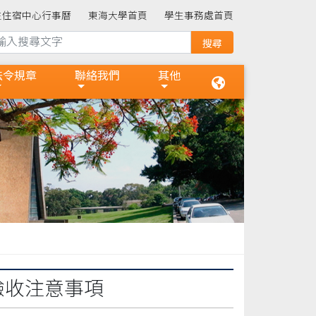
生住宿中心行事曆
東海大學首頁
學生事務處首頁
法令規章
聯絡我們
其他
驗收注意事項