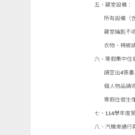
五、寢室設備：
所有設備（
寢室鑰匙不
衣物、棉被
六、寒假集中住
請空出4張書
個人物品請
寒假住宿生
七、114學年度
八、汽機車通行