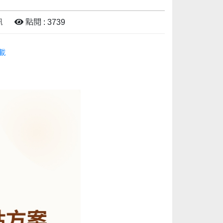
訊
點閱 : 3739
載