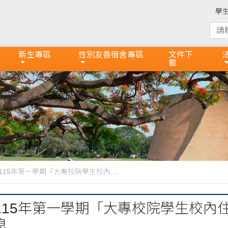
學
新生專區
性別友善宿舍專區
文件下
載
15年第一學期「大專校院學生校內....
115年第一學期「大專校院學生校內
息