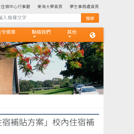
生住宿中心行事曆
東海大學首頁
學生事務處首頁
法令規章
聯絡我們
其他
住宿補貼方案」校內住宿補