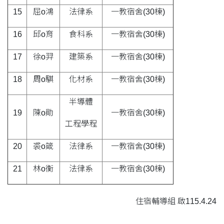
15
屈o鴻
法律系
一教宿舍(30棟)
16
邱o育
食科系
一教宿舍(30棟)
17
徐o羿
建築系
一教宿舍(30棟)
18
周o騏
化材系
一教宿舍(30棟)
半導體
19
陳o勛
一教宿舍(30棟)
工程學程
20
裘o箴
法律系
一教宿舍(30棟)
21
林o衡
法律系
一教宿舍(30棟)
住宿輔導組 啟115.4.24