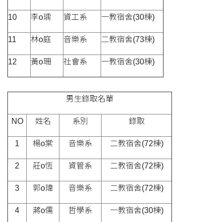
10
李o瑀
資工系
一教宿舍(30棟)
11
林o庭
音樂系
二教宿舍(73棟)
12
黃o珊
社會系
一教宿舍(30棟)
男生錄取名單
NO
姓名
系別
錄取
1
楊o棠
音樂系
二教宿舍(72棟)
2
莊o恆
資管系
二教宿舍(72棟)
3
郭o瑋
音樂系
二教宿舍(72棟)
4
蔣o儒
哲學系
一教宿舍(30棟)