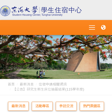
首頁
最新消息
住宿申請相關資訊
【公告】研究生新生床位抽籤結果(115學年度)
最新消息
活動專區
參訪交流
熱門票選區