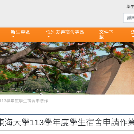
學
新生專區
性別友善宿舍專區
文件下
載
13學年度學生宿舍申請作....
東海大學113學年度學生宿舍申請作