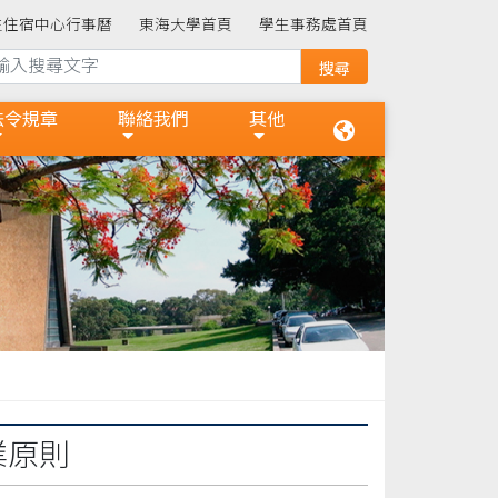
生住宿中心行事曆
東海大學首頁
學生事務處首頁
法令規章
聯絡我們
其他
業原則