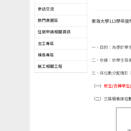
參訪交流
熱門票選區
東海大學113學年
住宿申請相關資訊
志工專區
一、目的：為便於學
棟長專區
二、依據：依學生宿
施工相關工程
三、床位數分配情形
（一）
新生(含轉學生
（二）三區宿舍床位