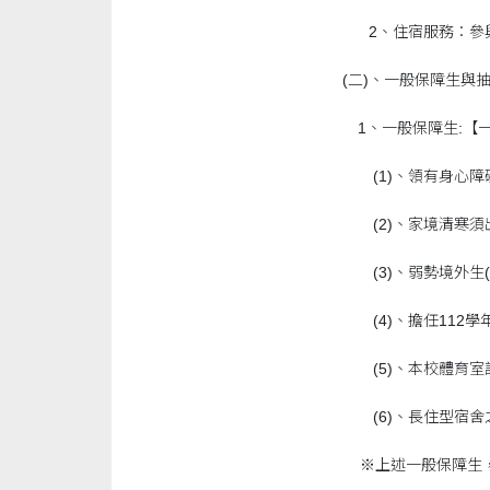
2、住宿服務：參
(二)、一般保障生與
1、一般保障生:【
(1)、領有身心障
(2)、家境清寒須
(3)、弱勢境外生(
(4)、擔任112學
(5)、本校體育室
(6)、長住型宿舍之
※上述一般保障生