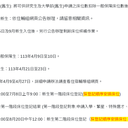
(舊生): 將可供研究生及大學部(舊生)申請之床位數扣除一般保障床位
依住輔組網頁公告辦理，請留意相關資訊。
生新生：
月5日及9月新生入住後，另行公告辦理剩餘床位候補作業。
般保障生：113年4月9日至10日。
生：113年4月21日至23日。
13年4月9至4月27日，詳細申請辦法請查看住宿輔導組網頁。
上午9:00至7月8日上午9:00：新生第一階段床位登記(
採登記順序安排床位
)
公告第一階段床位登記結果 (第一階段登記對象:申請入學、繁星、特殊選才、
上午9:00至8月20日中午12:00：新生第二階段床位登記（
採登記順序安排床位