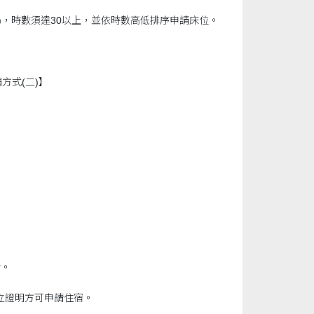
日)，時數須達30以上，並依時數高低排序申請床位。
方式(二)】
舍。
立證明方可申請住宿。