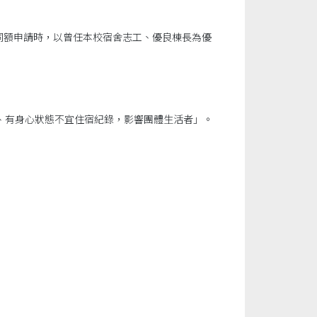
學生(同額申請時，以曾任本校宿舍志工、優良棟長為優
、有身心狀態不宜住宿紀錄，影響團體生活者」。