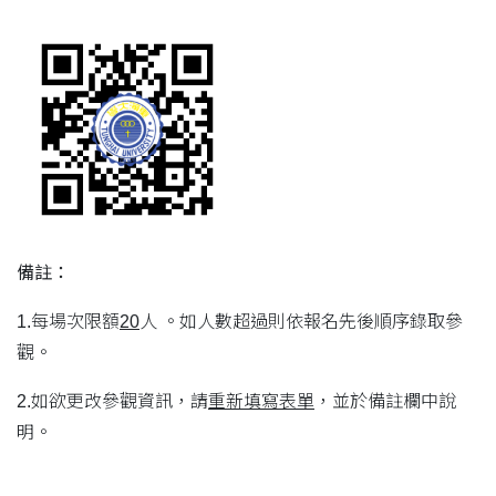
備註：
1.每場次限額
20
人 。如人數超過則依報名先後順序錄取參
觀。
2.如欲更改參觀資訊，請
重新填寫表單
，並於備註欄中說
明。