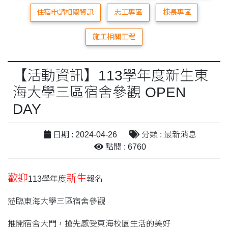
住宿申請相關資訊
志工專區
棟長專區
施工相關工程
【活動資訊】113學年度新生東
海大學三區宿舍參觀 OPEN
DAY
日期 : 2024-04-26
分類 : 最新消息
點閱 : 6760
歡迎
新生
113學年度
報名
蒞臨東海大學三區宿舍參觀
推開宿舍大門，搶先感受東海校園生活的美好