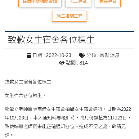
住宿申請相關資訊
志工專區
棟長專區
施工相關工程
致歉女生宿舍各位棟生
日期 : 2022-10-23
分類 : 最新消息
點閱 : 814
致歉女生宿舍各位棟生
女生宿舍各位棟生，
郭肇立老師團隊商借女生宿舍拍攝女生宿舍建築，日期為2022
年10月23日，本人通知輔導老師時，將月份誤植為11月23日，
致使輔導老師們未能正確通知各位。造成不便之處，敬請見
諒。