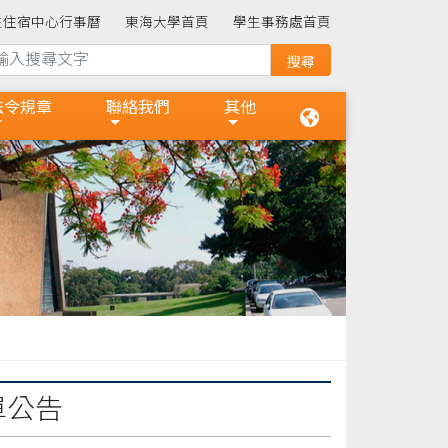
生住宿中心行事曆
東海大學首頁
學生事務處首頁
法令規章
聯絡我們
其他
單公告