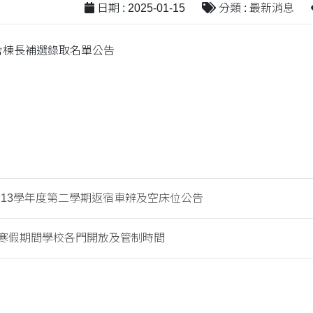
日期 : 2025-01-15
分類 : 最新消息
舍棟長補選錄取名單公告
113學年度第二學期返宿車辨及空床位公告
寒假期間學校各門開放及管制時間