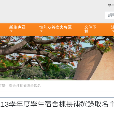
學
新生專區
性別友善宿舍專區
文件下
載
度學生宿舍棟長補選錄取名....
113學年度學生宿舍棟長補選錄取名