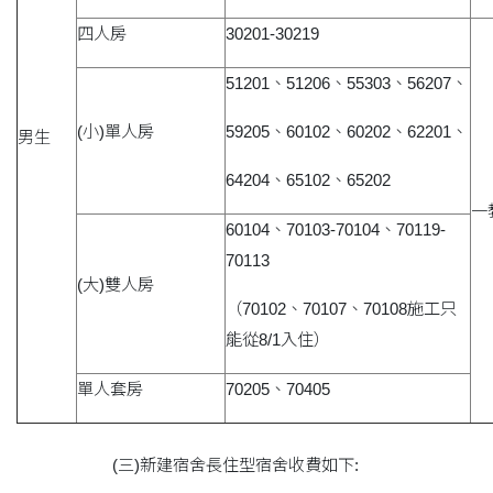
四人房
30201-30219
51201、51206、55303、56207、
(小)單人房
59205、60102、60202、62201、
男生
64204、65102、65202
一
60104、70103-70104、70119-
70113
(大)雙人房
（70102、70107、70108施工只
能從8/1入住）
單人套房
70205、70405
(三)新建宿舍長住型宿舍收費如下: