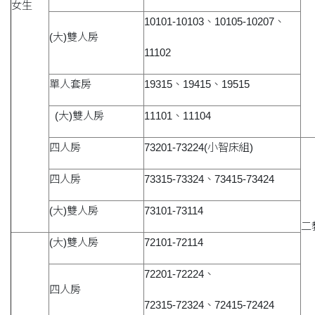
女生
10101-10103、10105-10207、
(大)雙人房
11102
單人套房
19315、19415、19515
(大)雙人房
11101、11104
四人房
73201-73224(小智床組)
四人房
73315-73324、73415-73424
(大)雙人房
73101-73114
二
(大)雙人房
72101-72114
72201-72224、
四人房
72315-72324、72415-72424