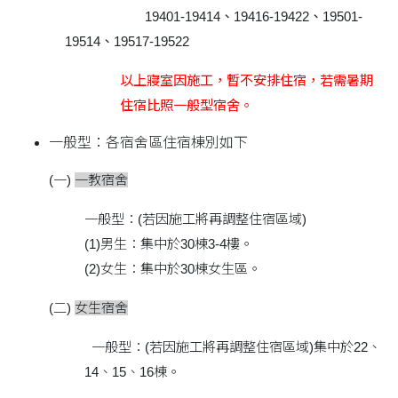
19401-19414、19416-19422
、
19501-
19514
、
19517-19522
以上寢室因施工，暫不安排住宿，若需暑期
住宿比照一般型宿舍。
一般型：各宿舍區住宿棟別如下
(一)
一教宿舍
一般型：(若因施工將再調整住宿區域)
(1)男生：集中於30棟3-4樓。
(2)女生：集中於30棟女生區。
(二)
女生宿舍
一般型：(若因施工將再調整住宿區域)集中於22、
14、15、16棟。