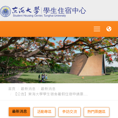
首頁
最新消息
最新消息
【公告】東海大學學生宿舍暑假住宿申請要....
最新消息
活動專區
參訪交流
熱門票選區