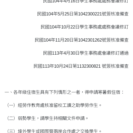
民國104年4月16日學生事務處處務會議修訂
民國104年5月25日第1042300221號簽核准備查
民國104年10月22日學生事務處處務會議修訂
民國104年11月20日第1042301262號簽核准備查
民國113年4月30日學生事務處會議修訂通過
民國113年10月24日第1132300821 號簽核准備查
一、各年級住宿生具有下列情形之一者，得申請寒暑假住宿：
（一）經勞作教育處核准留校工讀之助學勞作生。
（二）弱勢學生，請學生持相關文件申請。
（三）境外學生或國際暨兩岸合作處之交換學生。