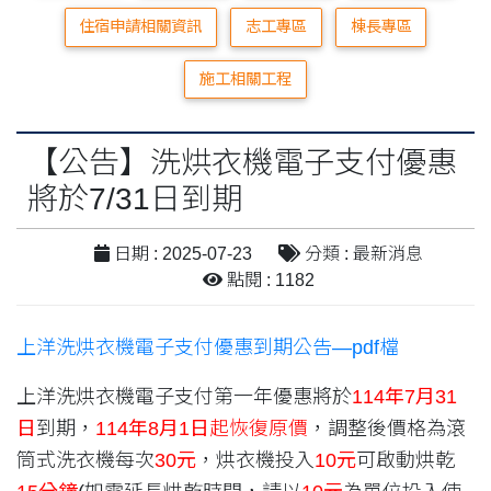
住宿申請相關資訊
志工專區
棟長專區
施工相關工程
【公告】洗烘衣機電子支付優惠
將於7/31日到期
日期 : 2025-07-23
分類 : 最新消息
點閱 : 1182
上洋洗烘衣機電子支付優惠到期公告—pdf檔
上洋洗烘衣機電子支付第一年優惠將於
114年7月31
日
到期，
114年8月1日
起恢復原價
，調整後價格為滾
筒式洗衣機每次
30元
，烘衣機投入
10元
可啟動烘乾