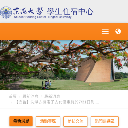
首頁
最新消息
最新消息
【公告】洗烘衣機電子支付優惠將於7/31日到....
最新消息
活動專區
參訪交流
熱門票選區