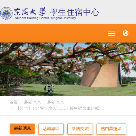
首頁
最新消息
最新消息
【公告】114學年度大二以上舊生返舍車辨領....
最新消息
活動專區
參訪交流
熱門票選區