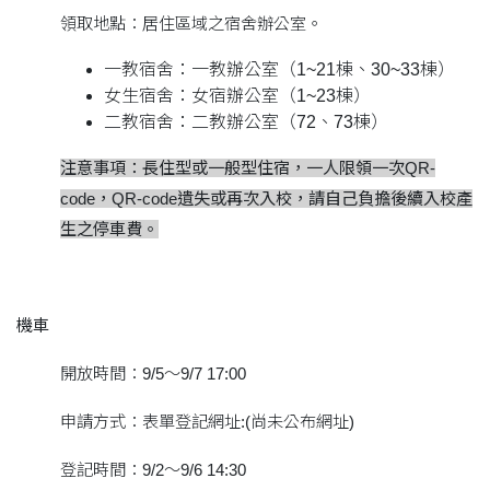
領取地點：居住區域之宿舍辦公室。
一教宿舍：一教辦公室（1~21棟、30~33棟）
女生宿舍：女宿辦公室（1~23棟）
二教宿舍：二教辦公室（72、73棟）
注意事項：長住型或一般型住宿，一人限領一次QR-
code，QR-code遺失或再次入校，請自己負擔後續入校產
生之停車費。
機車
開放時間：9/5～9/7 17:00
申請方式：表單登記網址:(尚未公布網址)
登記時間：9/2～9/6 14:30