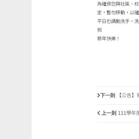
為確保您與社區、校
定，暫勿移動，以確
平日也請勤洗手，洗
祝
新年快樂！
下一則
【公告】第
上一則
111學