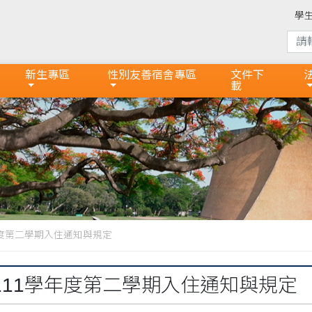
學
新生專區
性別友善宿舍專區
文件下
載
年度第二學期入住通知與規定
111學年度第二學期入住通知與規定