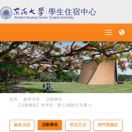
首頁
最新消息
活動專區
【活動轉知】教育部「數位/網路性別暴力....
活動專區
最新消息
參訪交流
熱門票選區