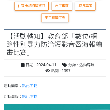
住宿申請相關資訊
志工專區
棟長專區
施工相關工程
【活動轉知】教育部「數位/網
路性別暴力防治短影音暨海報繪
畫比賽」
日期 : 2024-04-11
分類 : 活動專區
點閱 : 1397
活動簡章：
點此下載
活動海報：
點此下載