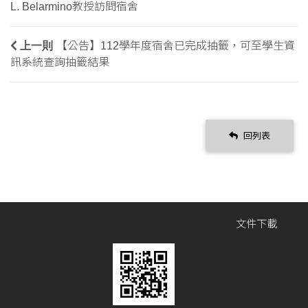
L. Belarmino教授訪問宿舍
上一則
【公告】112學年度宿舍已完成抽籤，可至學生資
訊系統查詢抽籤結果
回列表
文件下載