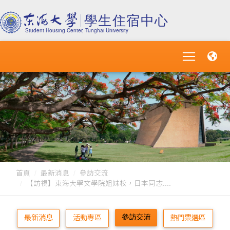
首頁
最新消息
參訪交流
【訪視】東海大學文學院姐妹校，日本同志....
參訪交流
最新消息
活動專區
熱門票選區