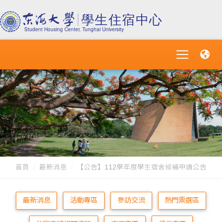
首頁
最新消息
【公告】112學年度學生宿舍候補申請公告
最新消息
活動專區
參訪交流
熱門票選區