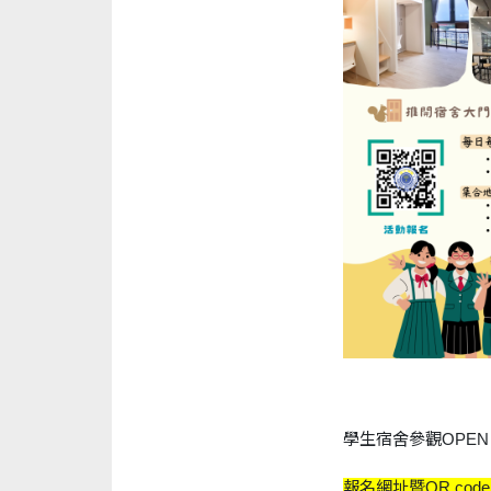
學生宿舍參觀OPEN
報名網址暨QR cod