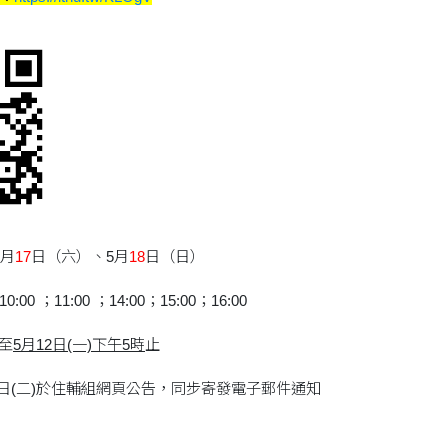
5月
17
日（六）、5月
18
日（日）
10:00 ；11:00 ；14:00；15:00；16:00
至
5月12日(一)下午5時
止
3日(二)於住輔組網頁公告，同步寄發電子郵件通知