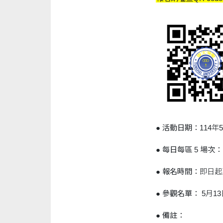
●
活動日期：
114年
●
每日每區 5 場次：
●
報名時間：
即日起
●
參觀名單：
5月1
●
備註：