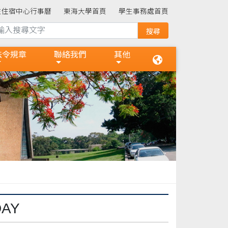
生住宿中心行事曆
東海大學首頁
學生事務處首頁
法令規章
聯絡我們
其他
AY