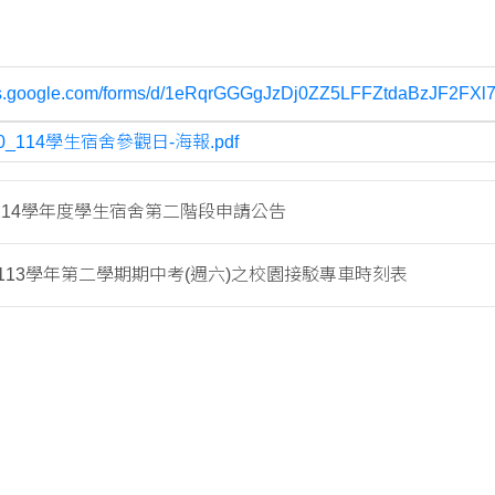
ocs.google.com/forms/d/1eRqrGGGgJzDj0ZZ5LFFZtdaBzJF2FX
20_114學生宿舍參觀日-海報.pdf
114學年度學生宿舍第二階段申請公告
113學年第二學期期中考(週六)之校園接駁專車時刻表