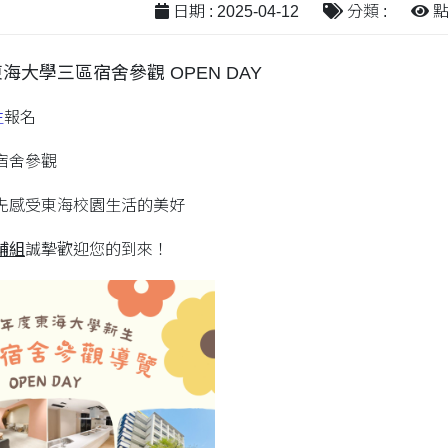
日期 : 2025-04-12
分類 :
點閱
海大學三區宿舍參觀 OPEN DAY
生
報名
宿舍參觀
先感受東海校園生活的美好
輔組
誠摯歡迎您的到來！