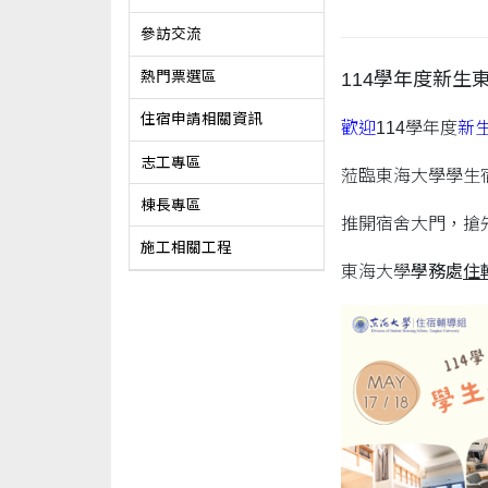
參訪交流
114學年度新生東
熱門票選區
住宿申請相關資訊
歡迎
114學年度
新
志工專區
蒞臨東海大學學生
棟長專區
推開宿舍大門，搶
施工相關工程
東海大學
學務處
住