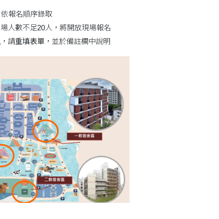
，依報名順序錄取
到場人數不足20人，將開放現場報名
訊
，請
重填表單
，並於備註欄中說明