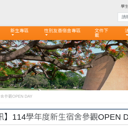
學
新生專區
性別友善宿舍專區
文件下
載
參觀OPEN DAY
】114學年度新生宿舍參觀OPEN D