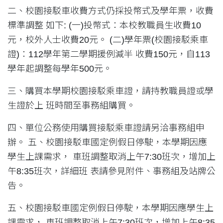
二、校園接駁車收費方式仍採投幣式及學年票，收費
標準調整 如下: (一)投幣式：本校教職員生收費10
元，校外人士收費20元。 (二)學年票(校園接駁乘車
證)：112學年第二學期援例減半 收費150元，自113
學年起調整每學年500元。
三、購買本學期校園接駁乘車證，請持教職員證或學
生證於上 班時間至事務組購買。
四、單位公務使用購買接駁乘車證請另洽事務組申
辦。 五、校園接駁車國定例假日停駛，本學期因應
學生上課需求， 車班調整取消上午7:30班次，增加上
午8:35班次，詳細班 表請參見附件、事務組及站牌公
告。
五、校園接駁車國定例假日停駛，本學期因應學生上
課需求， 車班調整取消上午7:30班次，增加上午8:35