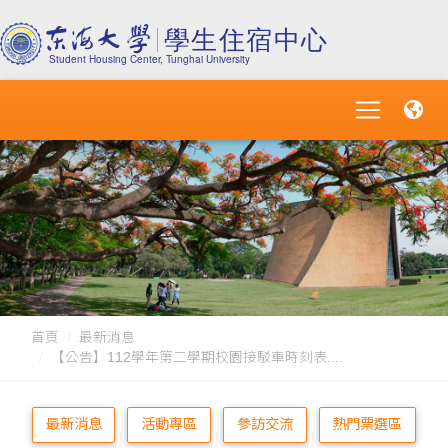
首頁
最新消息
【公告】112學年第二學期校園接駁車時刻表....
最新消息
活動專區
參訪交流
熱門票選區