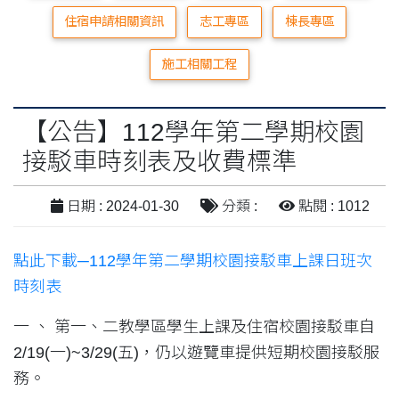
住宿申請相關資訊
志工專區
棟長專區
施工相關工程
【公告】112學年第二學期校園
接駁車時刻表及收費標準
日期 : 2024-01-30
分類 :
點閱 : 1012
點此下載─112學年第二學期校園接駁車上課日班次
時刻表
一 、 第一、二教學區學生上課及住宿校園接駁車自
2/19(一)~3/29(五)，仍以遊覽車提供短期校園接駁服
務。