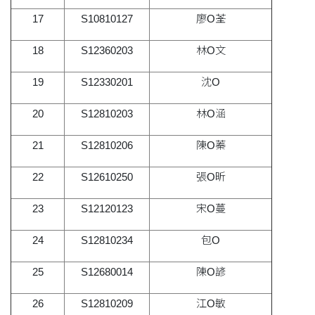
17
S10810127
廖O荃
18
S12360203
林O文
19
S12330201
沈O
20
S12810203
林O涵
21
S12810206
陳O蓁
22
S12610250
張O昕
23
S12120123
宋O蔓
24
S12810234
包O
25
S12680014
陳O諺
26
S12810209
江O敏