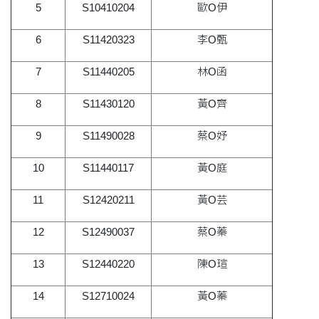
5
S10410204
歐O伊
6
S11420323
李O甄
7
S11440205
林O函
8
S11430120
黃O齊
9
S11490028
蔡O妤
10
S11440117
黃O庭
11
S12420211
黃O芸
12
S12490037
蔡O蓁
13
S12440220
陳O瑄
14
S12710024
黃O蓁