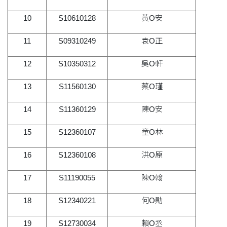
10
S10610128
黃O安
11
S09310249
袁O正
12
S10350312
吳O軒
13
S11560130
蔡O瑾
14
S11360129
陳O安
15
S12360107
童O林
16
S12360108
洪O原
17
S11190055
陳O翰
18
S12340221
何O勛
19
S12730034
賴O丞