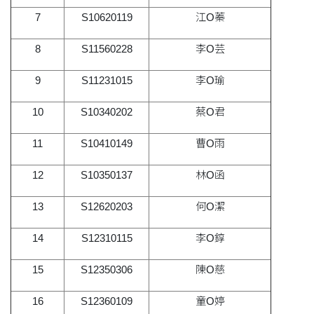
7
S10620119
江O蓁
8
S11560228
李O芸
9
S11231015
李O瑜
10
S10340202
蔡O君
11
S10410149
曹O雨
12
S10350137
林O函
13
S12620203
何O潔
14
S12310115
李O錞
15
S12350306
陳O慈
16
S12360109
童O婷