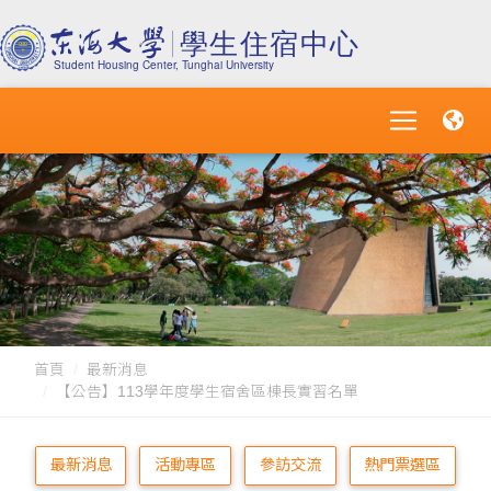
首頁
最新消息
【公告】113學年度學生宿舍區棟長實習名單
最新消息
活動專區
參訪交流
熱門票選區