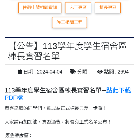
住宿申請相關資訊
志工專區
棟長專區
施工相關工程
【公告】113學年度學生宿舍區
棟長實習名單
日期 : 2024-04-04
分類 :
點閱 : 2694
113學年度學生宿舍區棟長實習名單─
點此下載
PDF檔
恭喜錄取的同學們，離成為正式棟長只差一步囉！
大家請再加加油，實習過後，將會有正式名單公布！
男生宿舍區
：