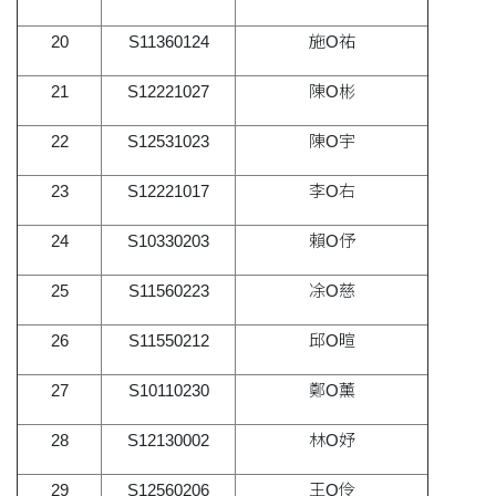
20
S11360124
施O祐
21
S12221027
陳O彬
22
S12531023
陳O宇
23
S12221017
李O右
24
S10330203
賴O伃
25
S11560223
凃O慈
26
S11550212
邱O暄
27
S10110230
鄭O薰
28
S12130002
林O妤
29
S12560206
王O伶