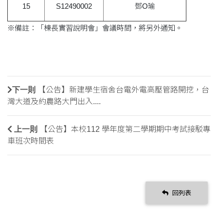
15
S12490002
鄧O瑜
※備註：「棟長實習說明會」會議時間，將另外通知。
下一則
【公告】新建學生宿舍台電外電高壓管路開挖，台
灣大道及約農路大門出入....
上一則
【公告】本校112 學年度第二學期期中考試接駁專
車班次時間表
回列表