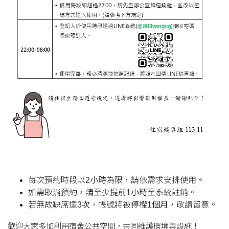
每次預約時段以
2小時
為限，請依需求安排使用。
如需取消預約，請至少提前
1小時
至系統註銷。
若無故缺席達
3次
，帳號將被停權
1個月
，敬請留意。
歡迎大家多加利用宿舍公共空間，共同維護環境與設施！