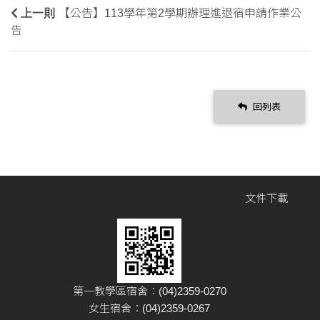
上一則
【公告】113學年第2學期辦理進退宿申請作業公
告
回列表
文件下載
第一教學區宿舍：(04)2359-0270
女生宿舍：(04)2359-0267