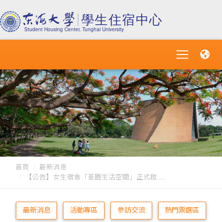
首頁
最新消息
【公告】女生宿舍「荃園生活空間」正式啟....
最新消息
活動專區
參訪交流
熱門票選區