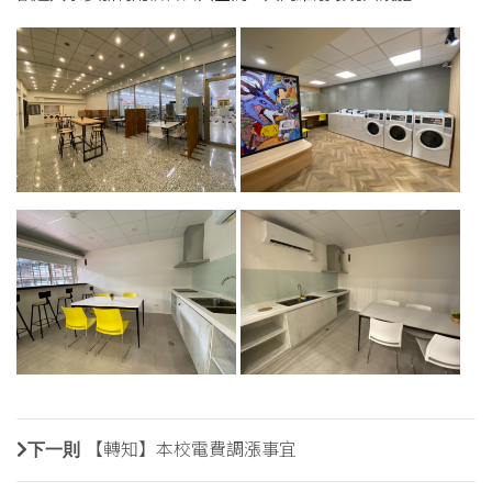
下一則
【轉知】本校電費調漲事宜