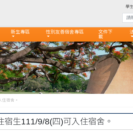
學
新生專區
性別友善宿舍專區
文件下
載
可入住宿舍。
宿生111/9/8(四)可入住宿舍。