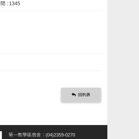
 : 1345
回列表
第一教學區宿舍：(04)2359-0270