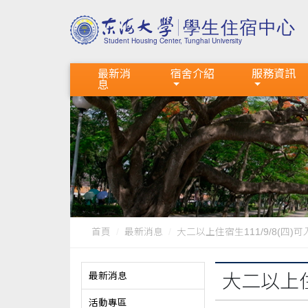
最新消
宿舍介紹
服務資訊
息
首頁
最新消息
大二以上住宿生111/9/8(四)
最新消息
大二以上住
活動專區