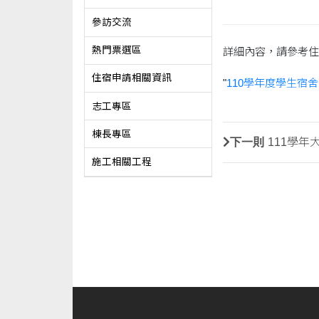
參訪交流
熱門票選區
詳細內容，請參考住
住宿申請相關資訊
"
110學年度學生宿
志工專區
棟長專區
下一則
111學
施工相關工程