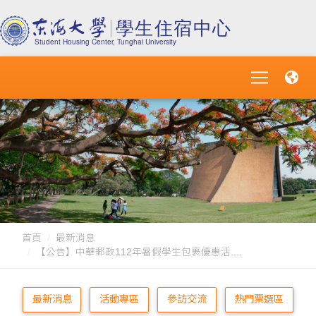
首頁
最新消息
【公告】中華郵政112年暑假學生包裹優惠活....
最新消息
活動專區
參訪交流
熱門票選區