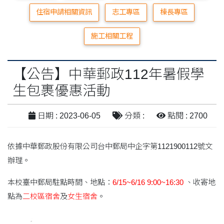
住宿申請相關資訊
志工專區
棟長專區
施工相關工程
【公告】中華郵政112年暑假學
生包裹優惠活動
日期 : 2023-06-05
分類 :
點閱 : 2700
依據中華郵政股份有限公司台中郵局中企字第1121900112號文
辦理。
本校臺中郵局駐點時間、地點：
6/15~6/16 9:00~16:30
、收寄地
點為
二校區宿舍
及
女生宿舍
。