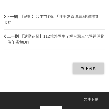
下一則
【轉知】台中市政府「性平友善法專科律諮詢」
服務
上一則
【活動花絮】112境外學生了解台灣文化學習活動
－端午香包DIY
回列表
文件下載