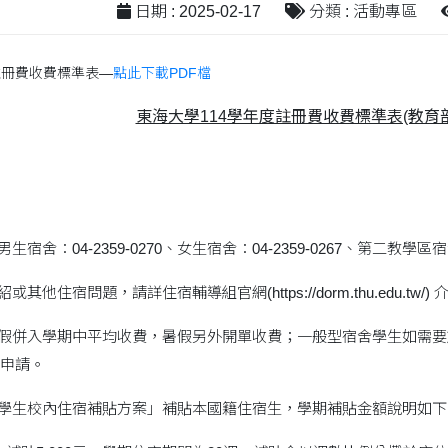
日期 : 2025-02-17
分類 : 活動專區
註冊費收費標準表—
點此下載PDF檔
東海大學114學年度註冊費收費標準表(教育
宿舍：04-2359-0270、女生宿舍：04-2359-0267、第二教學區宿舍：
或其他住宿問題，請詳住宿輔導組官網(https://dorm.thu.edu
寒假併入學期中平均收費，暑假另外開單收費；一般型宿舍學生如需
申請。
院學生校內住宿補貼方案」補貼本國籍住宿生，學期補貼金額說明如下