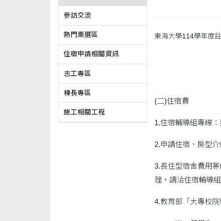
參訪交流
熱門票選區
東海大學114學年度
住宿申請相關資訊
志工專區
棟長專區
(二)住宿費
施工相關工程
1.住宿輔導組專線：男生
2.申請住宿、房型介紹
3.長住型宿舍費用
理，請洽住宿輔導組
4.教育部「大專校