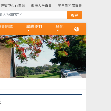
生住宿中心行事曆
東海大學首頁
學生事務處首頁
法令規章
聯絡我們
其他
表