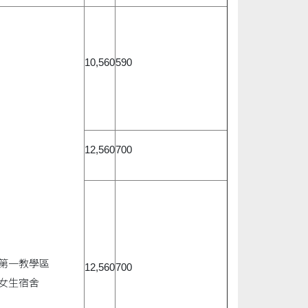
10,560
590
12,560
700
第一教學區
12,560
700
女生宿舍