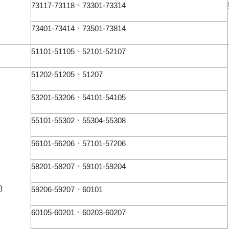
73117-73118、73301-73314
73401-73414、73501-73814
51101-51105、52101-52107
51202-51205、51207
53201-53206、54101-54105
55101-55302、55304-55308
56101-56206、57101-57206
58201-58207、59101-59204
)
59206-59207、60101
60105-60201、60203-60207