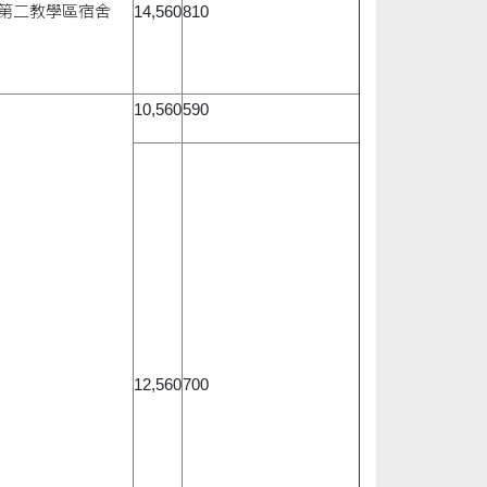
第二教學區宿舍
14,560
810
10,560
590
12,560
700