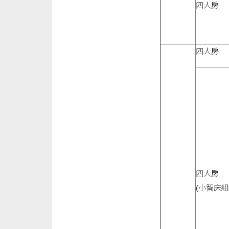
四人房
四人房
四人房
(小智床組