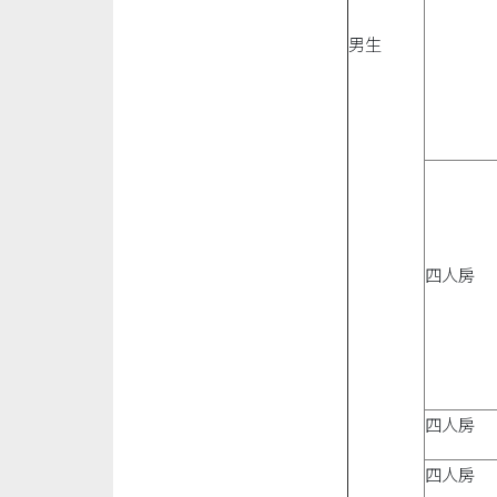
男生
四人房
四人房
四人房