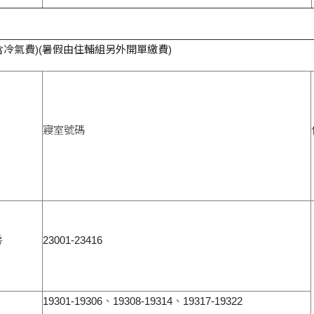
含冷氣費)(暑假由住輔組另外開單繳費)
寢室號碼
房
23001-23416
19301-19306、19308-19314、19317-19322