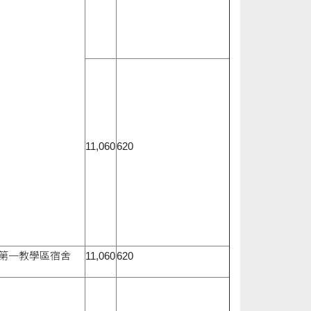
11,060
620
第一教學區宿舍
11,060
620