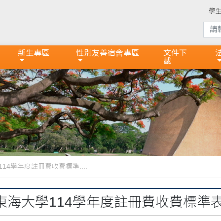
學
新生專區
性別友善宿舍專區
文件下
載
14學年度註冊費收費標準....
東海大學114學年度註冊費收費標準