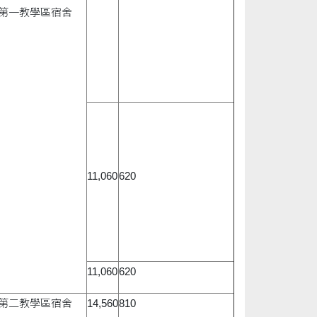
第一教學區宿舍
11,060
620
11,060
620
第二教學區宿舍
14,560
810