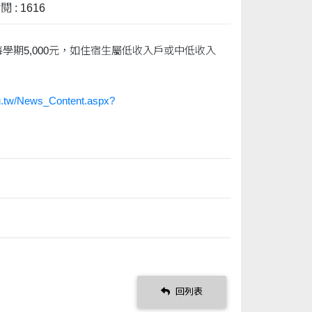
 : 1616
學期5,000元，如住宿生屬低收入戶或中低收入
u.tw/News_Content.aspx?
回列表