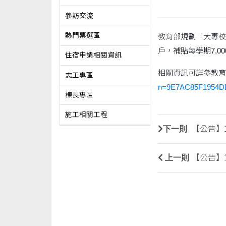
參訪交流
熱門票選區
教育部規劃「大專校
戶，補貼每學期7,00
住宿申請相關資訊
相關資訊可詳參教育
志工專區
n=9E7AC85F1954D
棟長專區
施工相關工程
下一則
【公告】
上一則
【公告】