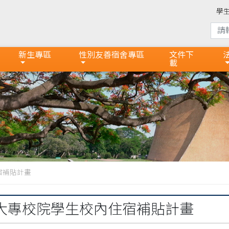
學
新生專區
性別友善宿舍專區
文件下
載
宿補貼計畫
大專校院學生校內住宿補貼計畫