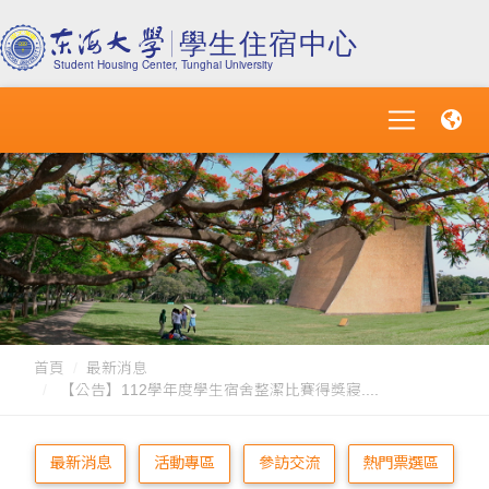
首頁
最新消息
【公告】112學年度學生宿舍整潔比賽得獎寢....
最新消息
活動專區
參訪交流
熱門票選區