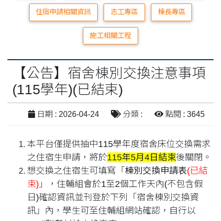
住宿申請相關資訊
志工專區
棟長專區
施工相關工程
【公告】宿舍棟別交換注意事項
(115學年)(已結束)
日期 : 2026-04-24
分類 :
點閱 : 3645
本平台僅提供抽中115學年度宿舍床位交換需求
之住宿生申請，將於
115年5月4日結束
後關閉。
想交換之住宿生可填寫「
棟別交換申請表
(已結
束)
」，住輔組會於1至2個工作天內(不包含假
日)確認資訊並刊登於下列「宿舍棟別交換資
訊」內，學生可至住輔組網站確認，自行以