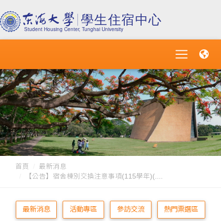
首頁
最新消息
【公告】宿舍棟別交換注意事項(115學年)(....
最新消息
活動專區
參訪交流
熱門票選區