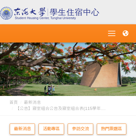
首頁
最新消息
【公告】寢室組合公告及寢室組合表(115學年....
最新消息
活動專區
參訪交流
熱門票選區