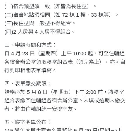
(一)宿舍類型須一致（如皆為長住型）。
(二)宿舍地點須相同（如 72 棟 1 樓、33 棟等）。
(三)長住型與一般型不得組合。
(四)2 人房與 4 人房不得組合。
三、申請時間和方式：
自 4 月 23 日（星期四）上午 10:00 起，可至住輔組
各宿舍辦公室領取寢室組合表（領完為止），亦可自
行列印相關表單填寫。
四、表單繳交期限：
請務必於 5 月 8 日（星期五）下午 2:00 前，將寢室
組合表繳回住輔組各宿舍辦公室。未填或逾期未繳交
者，將由住輔組統一安排室友。
五、寢室名單公布：
115 學年度舊生寢室名單將於 5 月 20 日(星期三)上