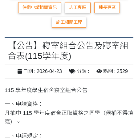
住宿申請相關資訊
志工專區
棟長專區
施工相關工程
【公告】寢室組合公告及寢室組
合表(115學年度)
日期 : 2026-04-23
分類 :
點閱 : 2529
115 學年度學生宿舍寢室組合公告
一、申請資格：
凡抽中 115 學年度宿舍正取資格之同學（候補不得填
寫）。
二、申請規定：