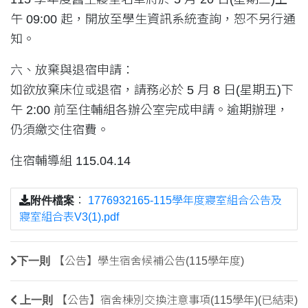
午 09:00 起，開放至學生資訊系統查詢，恕不另行通
知。
六、放棄與退宿申請：
如欲放棄床位或退宿，請務必於 5 月 8 日(星期五)下
午 2:00 前至住輔組各辦公室完成申請。逾期辦理，
仍須繳交住宿費。
住宿輔導組 115.04.14
附件檔案
：
1776932165-115學年度寢室組合公告及
寢室組合表V3(1).pdf
下一則
【公告】學生宿舍候補公告(115學年度)
上一則
【公告】宿舍棟別交換注意事項(115學年)(已結束)